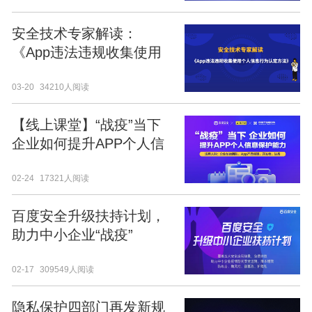
安全技术专家解读：
《App违法违规收集使用
个人信息行为认定方法》
03-20
34210人阅读
【线上课堂】“战疫”当下
企业如何提升APP个人信
息保护能力
02-24
17321人阅读
百度安全升级扶持计划，
助力中小企业“战疫”
02-17
309549人阅读
隐私保护四部门再发新规