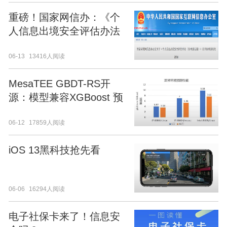
重磅！国家网信办：《个
人信息出境安全评估办法
（征求意见稿）》
06-13
13416人阅读
MesaTEE GBDT-RS开
源：模型兼容XGBoost 预
测更快捷 数据更安全
06-12
17859人阅读
iOS 13黑科技抢先看
06-06
16294人阅读
电子社保卡来了！信息安