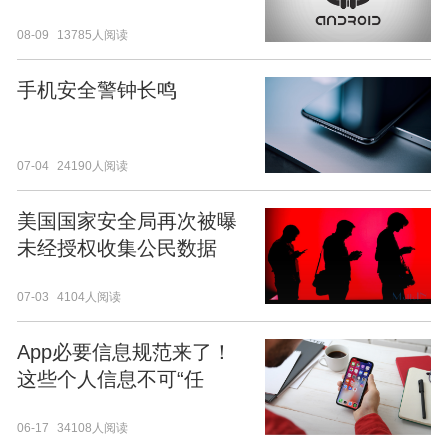
08-09
13785人阅读
手机安全警钟长鸣
07-04
24190人阅读
美国国家安全局再次被曝
未经授权收集公民数据
07-03
4104人阅读
App必要信息规范来了！
这些个人信息不可“任
性”收集
06-17
34108人阅读