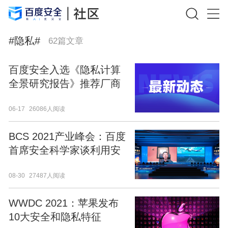
#
隐私
#
62
篇文章
百度安全入选《隐私计算
全景研究报告》推荐厂商
06-17
26086人阅读
BCS 2021产业峰会：百度
首席安全科学家谈利用安
全技术防范AI系统风险
08-30
27487人阅读
WWDC 2021：苹果发布
10大安全和隐私特征