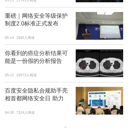
05-15
11761人阅读
重磅｜网络安全等级保护
制度2.0标准正式发布
05-14
2840人阅读
你看到的癌症分析结果可
能是一份假的分析报告
05-12
33573人阅读
百度安全隐私合规助手亮
相首都网络安全日 助力
APP隐私保护治理
04-30
7324人阅读