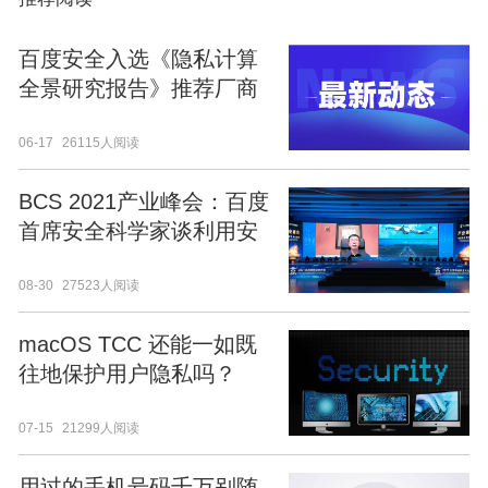
百度安全入选《隐私计算
全景研究报告》推荐厂商
06-17
26115人阅读
BCS 2021产业峰会：百度
首席安全科学家谈利用安
全技术防范AI系统风险
08-30
27523人阅读
macOS TCC 还能一如既
往地保护用户隐私吗？
07-15
21299人阅读
用过的手机号码千万别随