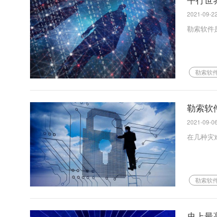
2021-09-22
勒索软件
勒索软
勒索软
2021-09-06
在几种灾
勒索软
史上最高