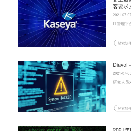
客要求支
2021-07-07
IT管理平
勒索软
Diavo
2021-07-05
研究人员对
勒索软
202