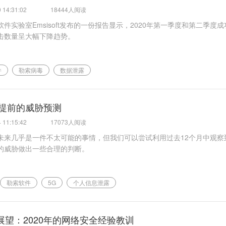
 14:31:02
18444人阅读
件实验室Emsisoft发布的一份报告显示，2020年第一季度和第二季度
击数量呈大幅下降趋势。
件
勒索病毒
数据泄露
：提前的威胁预测
 11:15:42
17073人阅读
未来几乎是一件不太可能的事情，但我们可以尝试利用过去12个月中观察
的威胁做出一些合理的判断。
勒索软件
5G
个人信息泄露
展望：2020年的网络安全经验教训