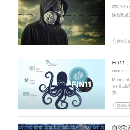
2021-01-27
随着受感
网络安
Fin
2020-12-03
Mandia
专门以获
窃。
勒索软
面对勒