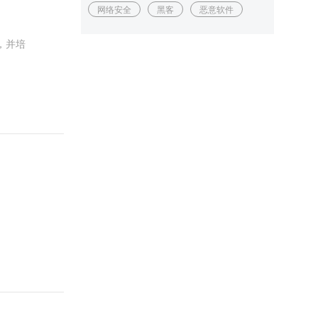
网络安全
黑客
恶意软件
，并培