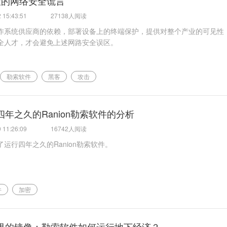
大的网络安全谎言
 15:43:51
27138人阅读
作系统供应商的依赖，部署设备上的终端保护，提供对整个产业的可见性
全人才，才会避免上述网路安全误区。
勒索软件
黑客
攻击
四年之久的Ranion勒索软件的分析
 11:26:09
16742人阅读
了运行四年之久的Ranion勒索软件。
件
加密
界的镜像：勒索软件如何运行地下经济？