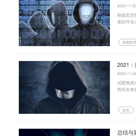
2020-11-30
根据恶意软
索软件攻
勒索软
2021
2020-11-24
试图预测
势对未来
攻击
总结与