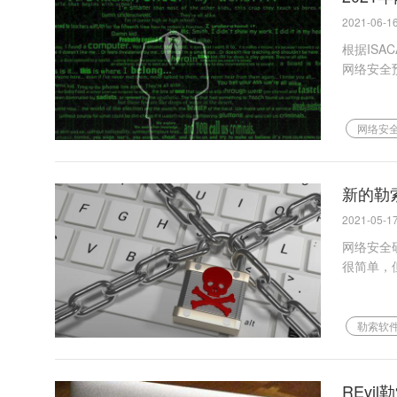
2021-06-16
根据IS
网络安全
网络安
新的勒索
2021-05-17
网络安全研
很简单，
勒索软
REv