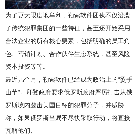
为了更大限度地牟利，勒索软件团伙不仅沿袭
了传统犯罪集团的一些特征，甚至还开始采用
合法企业的所有核心要素，包括明确的员工角
色、营销计划、合作伙伴生态系统，甚至风险
资本投资等等。
最近几个月，勒索软件已经成为政治上的“烫手
山芋”。拜登政府要求俄罗斯政府严厉打击从俄
罗斯境内袭击美国目标的犯罪分子，并威胁
称，如果俄罗斯当局不尽快采取行动，将直接
瓦解他们。