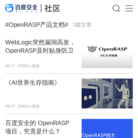
#
OpenRASP产品文档
#
3
篇文章
WebLogic突然漏洞高发，
OpenRASP及时贴身防卫
06-17
25055人阅读
《AI世界生存指南》
09-27
25806人阅读
百度安全的 OpenRASP
项目，究竟是什么？