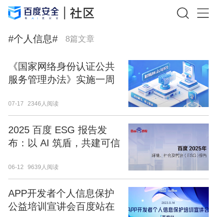
#
个人信息
#
8
篇文章
《国家网络身份认证公共
服务管理办法》实施一周
年 筑牢数字屏障守护公民
07-17
2346人阅读
个人身份信息安全
2025 百度 ESG 报告发
布：以 AI 筑盾，共建可信
数字生态
06-12
9639人阅读
APP开发者个人信息保护
公益培训宣讲会百度站在