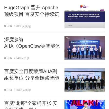
HugeGraph 晋升 Apache
顶级项目 百度安全持续筑
牢 AI 时代图数据基础设施
05-06
12036人阅读
深度参编
AIIA《OpenClaw类智能体
部署风险管理指南》 百度
05-06
7248人阅读
安全引领智能体安全新范
式
百度安全再度荣膺AIIA副
组长单位 分享全链路智能
体安全新范式
03-23
12645人阅读
百度“龙虾”全家桶开张 安