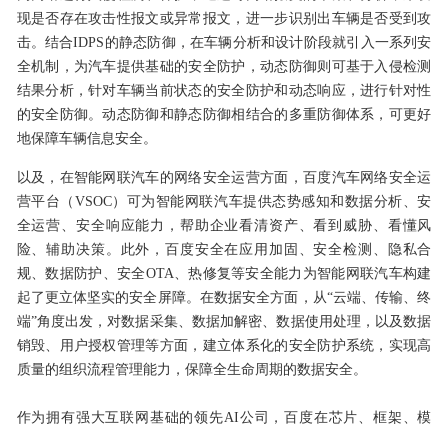
现是否存在攻击性报文或异常报文，进一步识别出车辆是否受到攻
击。结合IDPS的静态防御，在车辆分析和设计阶段就引入一系列安
全机制，为汽车提供基础的安全防护，动态防御则可基于入侵检测
结果分析，针对车辆当前状态的安全防护和动态响应，进行针对性
的安全防御。动态防御和静态防御相结合的多重防御体系，可更好
地保障车辆信息安全。
以及，在智能网联汽车的网络安全运营方面，百度汽车网络安全运
营平台（VSOC）可为智能网联汽车提供态势感知和数据分析、安
全运营、安全响应能力，帮助企业看清资产、看到威胁、看懂风
险、辅助决策。此外，百度安全在应用加固、安全检测、隐私合
规、数据防护、安全OTA、热修复等安全能力为智能网联汽车构建
起了更立体坚实的安全屏障。在数据安全方面，从“云端、传输、终
端”角度出发，对数据采集、数据加解密、数据使用处理，以及数据
销毁、用户授权管理等方面，建立体系化的安全防护系统，实现高
质量的组织流程管理能力，保障全生命周期的数据安全。
作为拥有强大互联网基础的领先AI公司，百度在芯片、框架、模