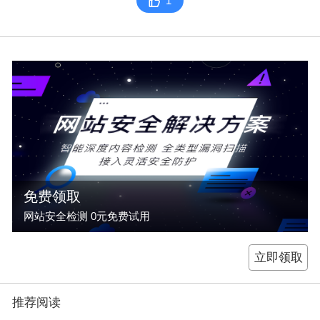
1
免费领取
网站安全检测 0元免费试用
立即领取
推荐阅读