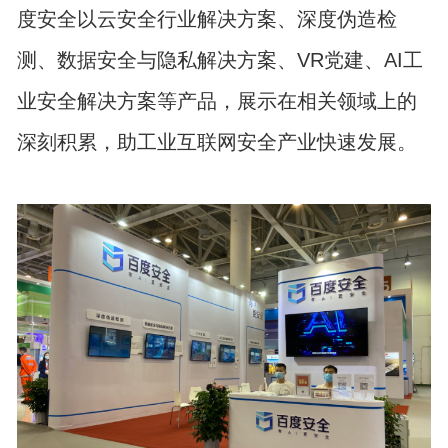
度安全以云安全行业解决方案、深度伪造检
测、数据安全与隐私解决方案、VR党建、AI工
业安全解决方案等产品，展示在相关领域上的
深刻积累，助工业互联网安全产业快速发展。