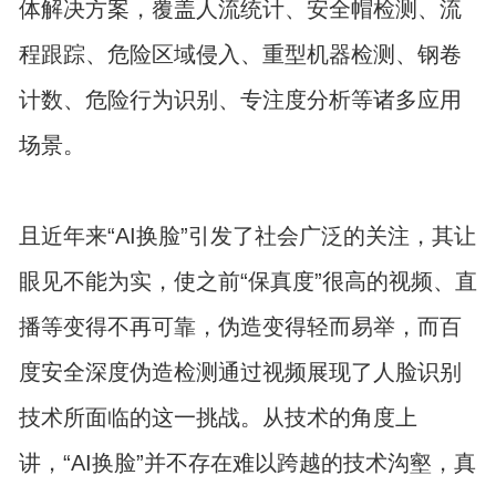
体解决方案，覆盖人流统计、安全帽检测、流
程跟踪、危险区域侵入、重型机器检测、钢卷
计数、危险行为识别、专注度分析等诸多应用
场景。
且近年来“AI换脸”引发了社会广泛的关注，其让
眼见不能为实，使之前“保真度”很高的视频、直
播等变得不再可靠，伪造变得轻而易举，而百
度安全深度伪造检测通过视频展现了人脸识别
技术所面临的这一挑战。从技术的角度上
讲，“AI换脸”并不存在难以跨越的技术沟壑，真