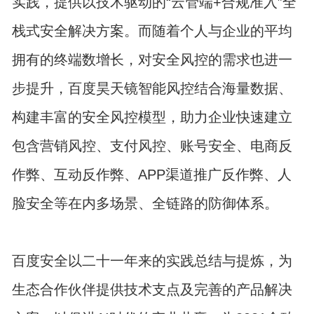
实践，提供以技术驱动的“云管端+合规准入”全
栈式安全解决方案。而随着个人与企业的平均
拥有的终端数增长，对安全风控的需求也进一
步提升，百度昊天镜智能风控结合海量数据、
构建丰富的安全风控模型，助力企业快速建立
包含营销风控、支付风控、账号安全、电商反
作弊、互动反作弊、APP渠道推广反作弊、人
脸安全等在内多场景、全链路的防御体系。
百度安全以二十一年来的实践总结与提炼，为
生态合作伙伴提供技术支点及完善的产品解决