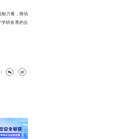
贡献力量，推动
产学研各界的合
：