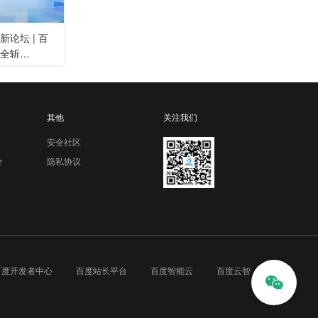
论坛 | 百
全斩
年十大优秀网
成果”
其他
关注我们
安全社区
全
隐私协议
百度开发者中心
百度站长平台
百度智能云
百度云智