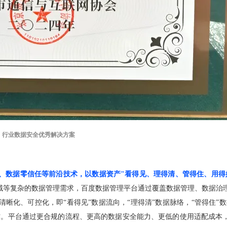
行业数据安全优秀解决方案
、数据零信任等前沿技术，以数据资产"看得见、理得清、管得住、用得
域等复杂的数据管理需求，百度数据管理平台通过覆盖数据管理、数据治
晰化、可控化，即“看得见”数据流向，“理得清”数据脉络，“管得住”数
作。平台通过更合规的流程、更高的数据安全能力、更低的使用适配成本