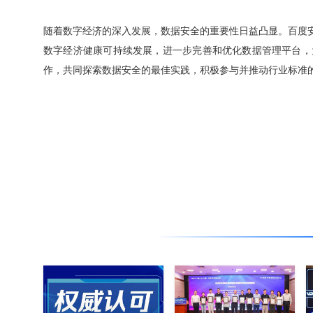
随着数字经济的深入发展，数据安全的重要性日益凸显。百度
数字经济健康可持续发展，进一步完善和优化数据管理平台，
作，共同探索数据安全的最佳实践，积极参与并推动行业标准