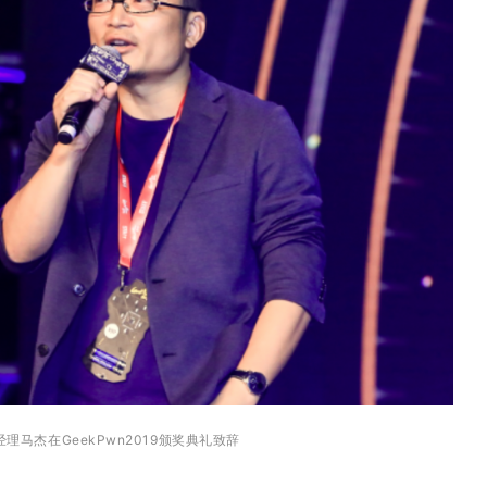
理马杰在GeekPwn2019颁奖典礼致辞