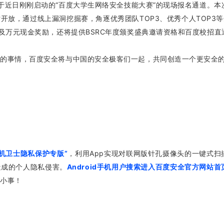
带来了于近日刚刚启动的“百度大学生网络安全技能大赛”的现场报名通道。
放，通过线上漏洞挖掘赛，角逐优秀团队TOP3、优秀个人TOP3等奖
及万元现金奖励，还将提供BSRC年度颁奖盛典邀请资格和百度校招直
的事情，百度安全将与中国的安全极客们一起，共同创造一个更安全的
手机卫士隐私保护专版”
，利用App实现对联网版针孔摄像头的一键式扫
造成的个人隐私侵害。
Android手机用户搜索进入百度安全官方网站
无小事！