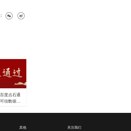
：
百度点石通
可信数据流
「联邦学
评
其他
关注我们