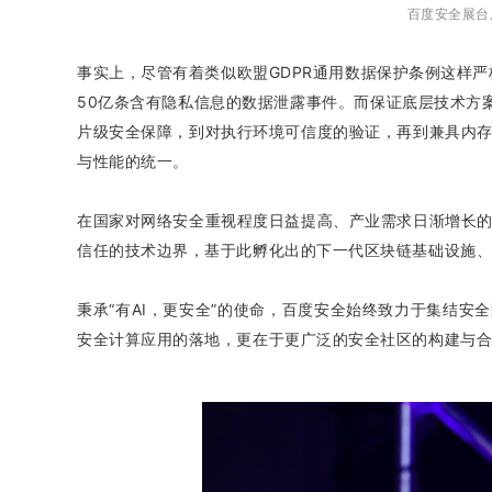
百度安全展台
事实上，尽管有着类似欧盟GDPR通用数据保护条例这样严
50亿条含有隐私信息的数据泄露事件。而保证底层技术方
片级安全保障，到对执行环境可信度的验证，再到兼具内存安
与性能的统一。
在国家对网络安全重视程度日益提高、产业需求日渐增长的大
信任的技术边界，基于此孵化出的下一代区块链基础设施
秉承“有AI，更安全”的使命，百度安全始终致力于集结安全
安全计算应用的落地，更在于更广泛的安全社区的构建与