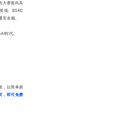
本次大赛面向高
项。BSRC
通车名额。
AI时代。
描，以简单易
首页，即可免费