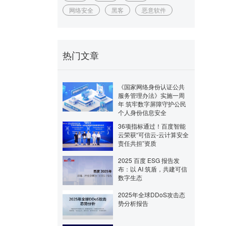
网络安全
黑客
恶意软件
热门文章
《国家网络身份认证公共
服务管理办法》实施一周
年 筑牢数字屏障守护公民
个人身份信息安全
36项指标通过！百度智能
云荣获“可信云-云计算安全
责任共担”资质
2025 百度 ESG 报告发
布：以 AI 筑盾，共建可信
数字生态
2025年全球DDoS攻击态
势分析报告