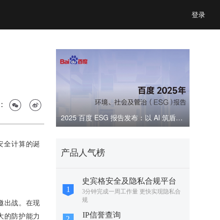
登录
：
2025 百度 ESG 报告发布：以 AI 筑盾，共建可信数字生态
安全计算的诞
产品人气榜
史宾格安全及隐私合规平台
3分钟完成一周工作量 更快实现隐私合
规
应邀出战。在现
IP信誉查询
大的防护能力