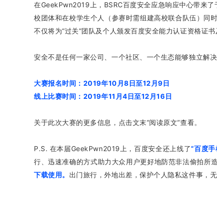
在GeekPwn2019上，BSRC百度安全应急响应中心
校团体和在校学生个人（参赛时需组建高校联合队伍）同时开
不仅将为“过关”团队及个人颁发百度安全能力认证资格证书
安全不是任何一家公司、一个社区、一个生态能够独立解决
大赛报名时间：
2019年10月8日至12月9日
线上比赛时间：
2019年11月4日至12月16日
关于此次大赛的更多信息，点击文末“阅读原文”查看。
P.S. 在本届GeekPwn2019上，百度安全还上线了
“百度
行、迅速准确的方式助力大众用户更好地防范非法偷拍所
下载使用。
出门旅行，外地出差，保护个人隐私这件事，