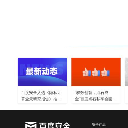
百度安全入选《隐私计
“驭数创智，点石成
算全景研究报告》推荐
金”百度点石私享会圆满
厂商
举办
安全产品