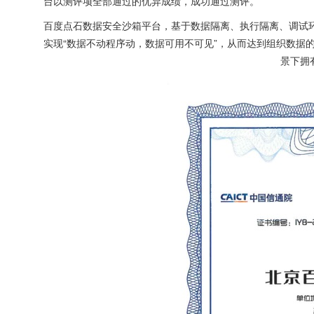
台以测评项全部通过的优异成绩，成功通过测评。
百度点石数据安全沙箱平台，基于数据隔离、执行隔离、调试
实现“数据不动程序动，数据可用不可见”，从而达到组织数据
景下拥