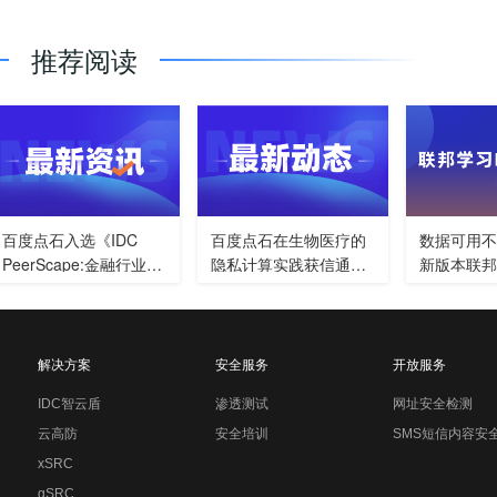
推荐阅读
百度点石入选《IDC
百度点石在生物医疗的
数据可用不
PeerScape:金融行业隐
隐私计算实践获信通
新版本联邦
私保护计算探索与实
院“星河”标杆案例
PaddleF
践》成功案例
解决方案
安全服务
开放服务
IDC智云盾
渗透测试
网址安全检测
云高防
安全培训
SMS短信内容安
xSRC
gSRC