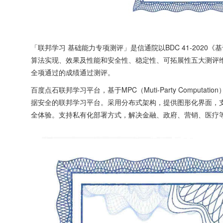
「联邦学习 基础能力专项测评」是信通院以BDC 41-202
算法实现、效果及性能和安全性、稳定性、可拓展性五大测评
全项通过的成绩通过测评。
百度点石联邦学习平台，基于MPC（Muti-Party Computation）、
据安全的联邦学习平台。采用分布式架构，提供图形化界面，支
全体验。支持私有化部署方式，解决金融、政府、营销、医疗