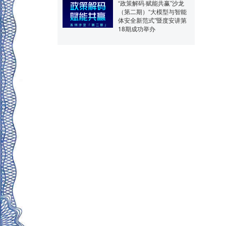
“政策解码·赋能共赢”沙龙
（第二期）“大模型与智能
体安全新范式”暨度安讲第
18期成功举办