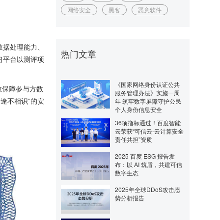
网络安全
黑客
恶意软件
、数据处理能力、
热门文章
习平台以测评项
《国家网络身份认证公共
术，有效保障参与方数
服务管理办法》实施一周
逢不相识”的安
年 筑牢数字屏障守护公民
个人身份信息安全
36项指标通过！百度智能
云荣获“可信云-云计算安全
责任共担”资质
2025 百度 ESG 报告发
布：以 AI 筑盾，共建可信
数字生态
2025年全球DDoS攻击态
势分析报告