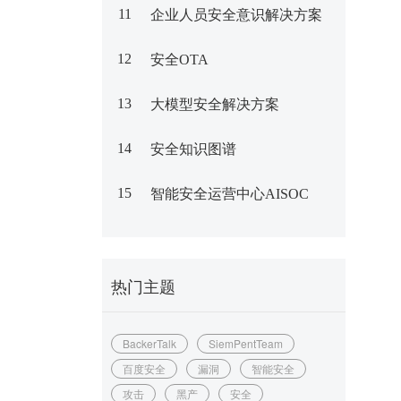
11
企业人员安全意识解决方案
12
安全OTA
13
大模型安全解决方案
14
安全知识图谱
15
智能安全运营中心AISOC
热门主题
BackerTalk
SiemPentTeam
百度安全
漏洞
智能安全
攻击
黑产
安全