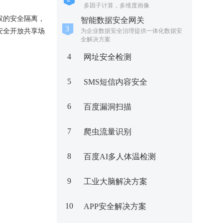
多因子计算，多维度画像
权的安全隔离，
智能数据安全网关
安全开放共享场
为企业数据安全治理提供一体化数据安
全解决方案
4
网址安全检测
5
SMS短信内容安全
6
百度漏洞扫描
7
爬虫流量识别
8
百度AI多人体温检测
9
工业大脑解决方案
10
APP安全解决方案