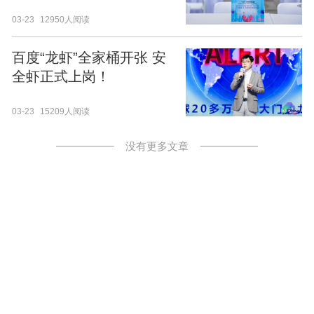
战工坊」！
03-23
12950人阅读
百度“龙虾”全家桶开张 安
全虾正式上岗！
03-23
15209人阅读
没有更多文章