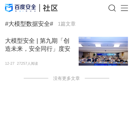
#
大模型数据安全
#
1
篇文章
大模型安全 | 第九期「创
造未来，安全同行」度安
讲技术沙龙成功举办
12-27
27257人阅读
没有更多文章