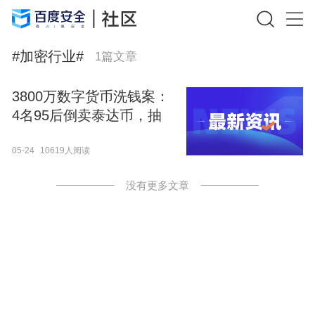
#
加密行业
#
1
篇文章
3800万数字货币洗钱案：
4名95后倒卖泰达币，抽
佣11万如何量刑？
05-24
10619人阅读
没有更多文章