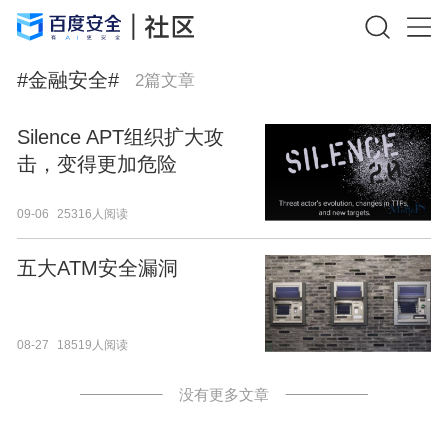
#
金融安全
#
2
篇文章
Silence APT组织扩大攻
击，变得更加危险
09-06
25316人阅读
五大ATM安全漏洞
08-27
18519人阅读
没有更多文章