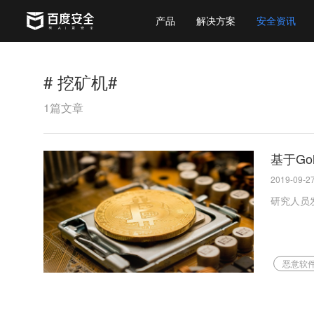
产品
解决方案
安全资讯
# 挖矿机#
1篇文章
基于G
2019-09-27
研究人员发
恶意软