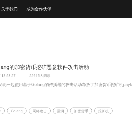
关于我们
成为合作伙伴
olang的加密货币挖矿恶意软件攻击活动
 13:58:27
22615人阅读
现一起使用基于Golang的传播器的攻击活动释放了加密货币挖矿机paylo
件
Golang
网络攻击
漏洞
加密货币
挖矿机