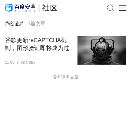
#
验证
#
1
篇文章
谷歌更新reCAPTCHA机
制，图形验证即将成为过
去时
11-05
8408人阅读
没有更多文章