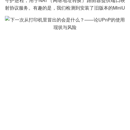
守护进程，用于NAT（网络地址转换）路由器提供端口映
射协议服务。有趣的是，我们检测到安装了旧版本的MiniU
PnPd的设备中，有24%在使用MiniUPnPd 1.0, 30%在使用
MiniUPnPd 1.6，只有5%的设备使用MiniUPnPd 2.x版本
(miniupnpd 2.1是最新版本)。