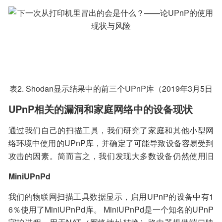
UPnP库，MiniUPnPd和Custom（Broadcom的UPnP库）
是大多数检索设备所使用的。
表2. Shodan显示结果中的前三个UPnP库（2019年3月5日
数据）
UPnP相关的漏洞和家庭网络中的设备现状
通过我们自己的扫描工具，我们研究了家庭和其他小型网
络环境中使用的UPnP库，并确定了可能导致设备容易受到
攻击的因素。简而言之，我们发现大多数设备仍然使用旧
版本的UPnP库，而这些UPnP库中存在的许多漏洞已被公
MiniUPnPd
布多年。
我们的物联网扫描工具数据显示，启用UPnP的设备中有1
6％使用了MiniUPnPd库。 MiniUPnPd是一个知名的UPnP