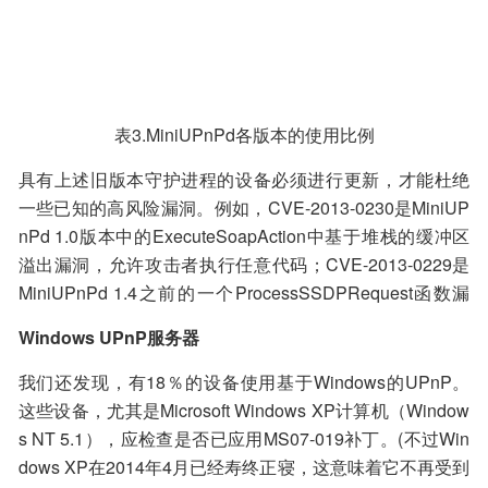
表3.MiniUPnPd各版本的使用比例
具有上述旧版本守护进程的设备必须进行更新，才能杜绝
一些已知的高风险漏洞。例如，CVE-2013-0230是MiniUP
nPd 1.0版本中的ExecuteSoapAction中基于堆栈的缓冲区
溢出漏洞，允许攻击者执行任意代码；CVE-2013-0229是
MiniUPnPd 1.4之前的一个ProcessSSDPRequest函数漏
洞，它允许攻击者通过请求触发缓冲区的过度读取来引发
Windows UPnP服务器
拒绝服务(DoS)；CVE-2017-1000494是MiniUPnPd 2.0版
本之前的一个未初始化的堆栈变量漏洞，它允许攻击者发
我们还发现，有18％的设备使用基于Windows的UPnP。
起DoS攻击(分段错误和内存损坏)。
这些设备，尤其是Microsoft Windows XP计算机（Window
s NT 5.1），应检查是否已应用MS07-019补丁。(不过Win
dows XP在2014年4月已经寿终正寝，这意味着它不再受到