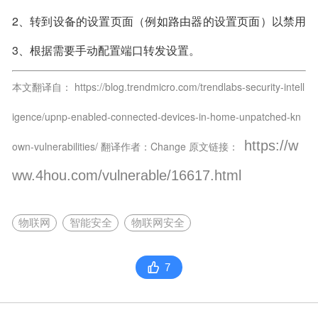
PnP可能也会连带禁用一些功能，包括本地设备的依赖关
并检查哪些设备的UPnP端口1900处于打开状态。
2、转到设备的设置页面（例如路由器的设置页面）以禁用
系，或者需要忽略来自设备的请求。
UPnP。
3、根据需要手动配置端口转发设置。
本文翻译自： https://blog.trendmicro.com/trendlabs-security-intell
igence/upnp-enabled-connected-devices-in-home-unpatched-kn
https://w
own-vulnerabilities/ 翻译作者：
Change 原文链接
：
ww.4hou.com/vulnerable/16617.html
物联网
智能安全
物联网安全
7