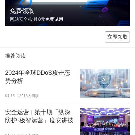
免费领取
网站安全检测 0元免费试用
立即领取
推荐阅读
2024年全球DDoS攻击态
势分析
04-15
12913人阅读
安全运营 | 第十期「纵深
防护·极智运营」度安讲技
术沙龙成功举办