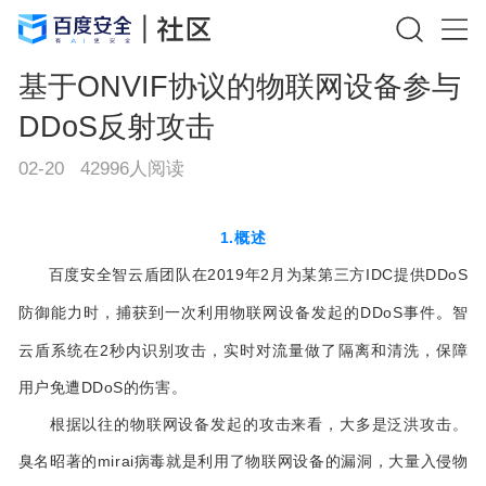
基于ONVIF协议的物联网设备参与
DDoS反射攻击
02-20
42996
人阅读
1.概述
百度安全智云盾团队在2019年2月为某第三方IDC提供DDoS
防御能力时，捕获到一次利用物联网设备发起的DDoS事件
。
智
云盾系统在2秒内识别攻击，实时对流量做了隔离和清洗，保障
用户免遭DDoS的伤害。
根据以往的物联网设备发起的攻击来看，大多是泛洪攻击。
臭名昭著的mirai病毒就是利用了物联网设备的漏洞，大量入侵物