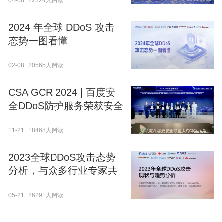
04-08
22324人阅读
2024 年全球 DDoS 攻击
态势一图看懂
02-08
20565人阅读
CSA GCR 2024 | 百度安
全DDoS防护服务荣获安全
磐石奖等多项殊荣
11-21
18468人阅读
2023全球DDoS攻击态势
分析，与众多行业专家共
议DDoS破局之道
05-21
26291人阅读