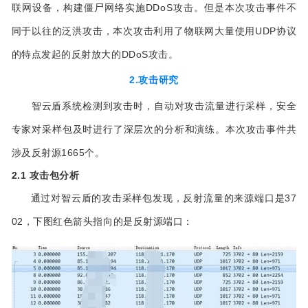
联网设备，构建僵尸网络实施DDoS攻击。但是本次攻击事件不
同于以往的泛洪攻击，本次攻击利用了物联网大量使用UDP协议
的特点发起的反射放大的DDoS攻击。
2.攻击研究
智云盾系统检测到攻击时，自动对攻击流量进行采样，安全
专家对采样包及时进行了深层次的分析和演练。本次攻击事件共
涉及反射源1665个。
2.1 攻击包分析
通过对智云盾的攻击采样包发现，反射流量的来源端口是37
02，下图红色箭头指向的是反射源端口：