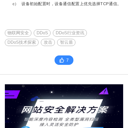
c） 设备初始配置时，设备通信配置上优先选择TCP通信。
物联网安全
DDoS
DDoS行业资讯
DDoS技术探索
攻击
智云盾
7