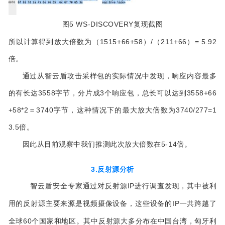
图5
WS-DISCOVERY复现截图
所以计算得到放大倍数为（1515+66+58）/（211+66）= 5.92
倍。
通过从智云盾攻击采样包的实际情况中发现，响应内容最多
的有长达3558字节，分片成3个响应包，总长可以达到3558+66
+58*2＝3740字节，这种情况下的最大放大倍数为3740/277=1
3.5倍。
因此从目前观察中我们推测此次放大倍数在5-14倍。
3.反射源分析
智云盾安全专家通过对反射源IP进行调查发现，其中被利
用的反射源主要来源是视频摄像设备，这些设备的IP一共跨越了
全球60个国家和地区。其中反射源大多分布在中国台湾，匈牙利