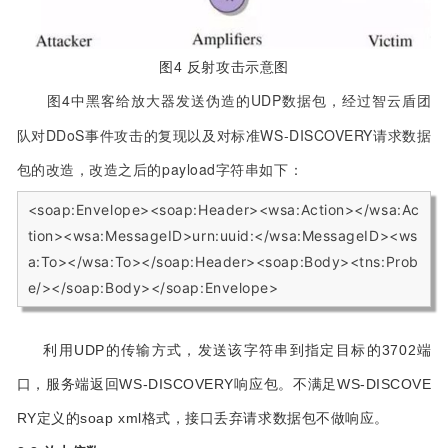
图4 反射攻击示意图
图4中黑客给放大器发送伪造的UDP数据包，经过智云盾团
队对DDoS事件攻击的复现以及对标准WS-DISCOVERY请求数据
包的改造，改造之后的payload字符串如下：
<soap:Envelope><soap:Header><wsa:Action></wsa:Ac
tion><wsa:MessageID>urn:uuid:</wsa:MessageID><ws
a:To></wsa:To></soap:Header><soap:Body><tns:Prob
e/></soap:Body></soap:Envelope>
利用UDP的传输方式，发送该字符串到指定目标的3702端
口，服务端返回
WS-DISCOVERY响应包。不满足WS-DISCOVE
RY定义的soap xml格式，接口丢弃请求数据包不做响应。