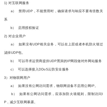
1) 对互联网服务
a）
禁用UDP，不能禁用时，确保请求与响应不要有倍数关
系
b）
启用授权验证
2) 对企业用户
a）
如果没有UDP相关业务，可以在上层或者本机防火墙过
滤掉UDP包。
b）
可以寻求运营商提供UDP黑洞的IP网段做对外网站服务
c）
可以选择接入DDoS云防安全服务
3）对物联网用户
a） 如果没有公网访问需求，物联网设备不启用公网IP。
b） 如果有公网访问需求，应添加防火墙规则，限制访问I
P，减少互联网暴露。