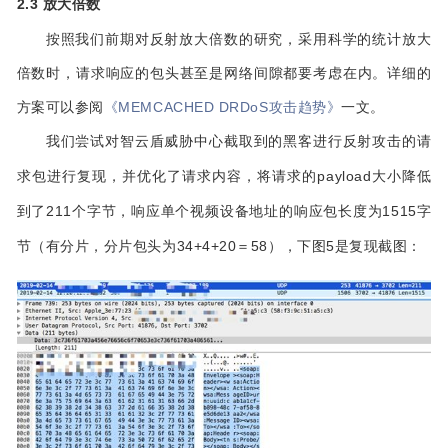
2.3 放大倍数
按照我们前期对反射放大倍数的研究，采用科学的统计放大
倍数时，请求响应的包头甚至是网络间隙都要考虑在内。详细的
方案可以参阅
《MEMCACHED DRDoS攻击趋势》
一文。
我们尝试对智云盾威胁中心
截取到的黑客进行反射攻击的请
求包进行复现，并优化了请求内容，将请求的payload大小降低
到了211个字节，响应单个视频设备地址的响应包长度为1515字
节（有分片，分片包头为34+4+20＝58），下图5是复现截图：