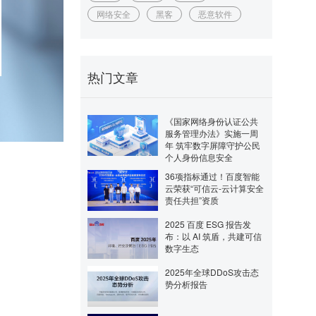
网络安全
黑客
恶意软件
热门文章
《国家网络身份认证公共
服务管理办法》实施一周
年 筑牢数字屏障守护公民
个人身份信息安全
36项指标通过！百度智能
云荣获“可信云-云计算安全
责任共担”资质
2025 百度 ESG 报告发
布：以 AI 筑盾，共建可信
数字生态
2025年全球DDoS攻击态
势分析报告