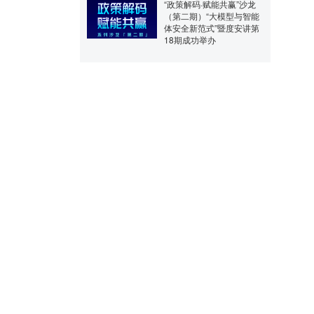
“政策解码·赋能共赢”沙龙
（第二期）“大模型与智能
体安全新范式”暨度安讲第
18期成功举办