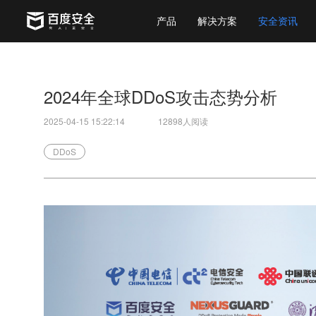
产品
解决方案
安全资讯
2024年全球DDoS攻击态势分析
2025-04-15 15:22:14
12898人阅读
DDoS