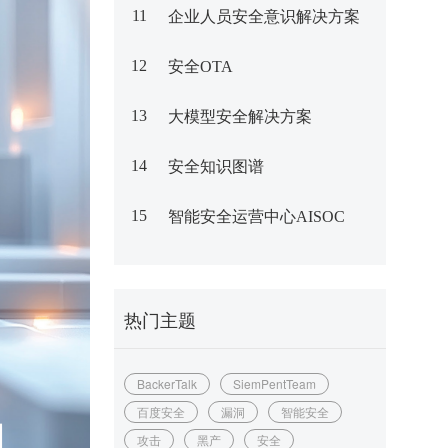
11
企业人员安全意识解决方案
12
安全OTA
13
大模型安全解决方案
14
安全知识图谱
15
智能安全运营中心AISOC
热门主题
BackerTalk
SiemPentTeam
百度安全
漏洞
智能安全
攻击
黑产
安全