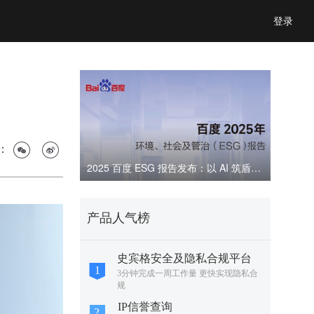
登录
：
2025 百度 ESG 报告发布：以 AI 筑盾，共建可信数字生态
产品人气榜
史宾格安全及隐私合规平台
3分钟完成一周工作量 更快实现隐私合
规
IP信誉查询