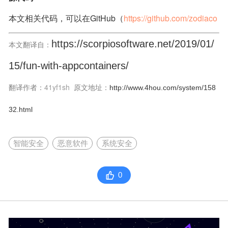
本文相关代码，可以在GitHub（
https://github.com/zodiaco
n/RunAppContainer
）找到。
https://scorpiosoftware.net/2019/01/
本文翻译自：
15/fun-with-appcontainers/
41yf1sh
翻译作者：
原文地址：
http://www.4hou.com/system/158
32.html
智能安全
恶意软件
系统安全
0