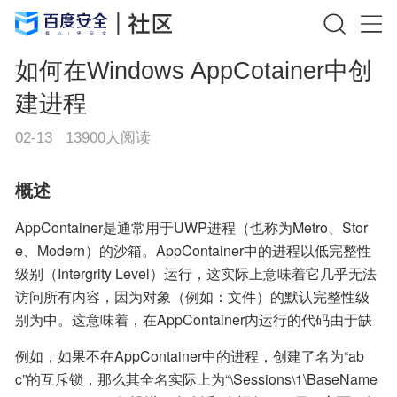
如何在Windows AppCotainer中创
建进程
02-13
13900
人阅读
概述
AppContainer是通常用于UWP进程（也称为Metro、Stor
e、Modern）的沙箱。AppContainer中的进程以低完整性
级别（Intergrity Level）运行，这实际上意味着它几乎无法
访问所有内容，因为对象（例如：文件）的默认完整性级
别为中。这意味着，在AppContainer内运行的代码由于缺
乏访问权限，而无法对系统产生任何重大的损害。此外，
例如，如果不在AppContainer中的进程，创建了名为“ab
从对象管理器的角度来看，AppContainer创建的命名对象
c”的互斥锁，那么其全名实际上为“\Sessions\1\BaseName
基于称为AppContainer SID的标识符，存储在其自身的对