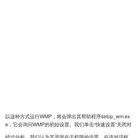
以这种方式运行WMP，将会弹出其帮助程序setup_wm.ex
e，它会询问WMP的初始设置。我们单击“快速设置”关闭对
话框，然后，它会再次出现！依此重复。我们无法摆脱这
经过分析，我们认为其原因在于权限的设置。在该对话框