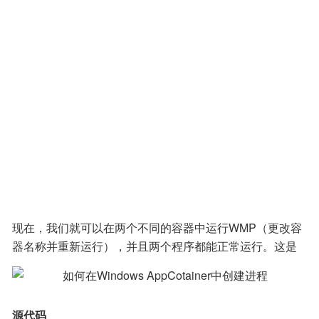
现在，我们就可以在两个不同的容器中运行WMP（更改容
器名称并重新运行），并且两个程序都能正常运行。这是
因为，每个互斥锁现在都有一个以相关AppContainer的Ap
pContainer SID为前缀的唯一名称：
源代码