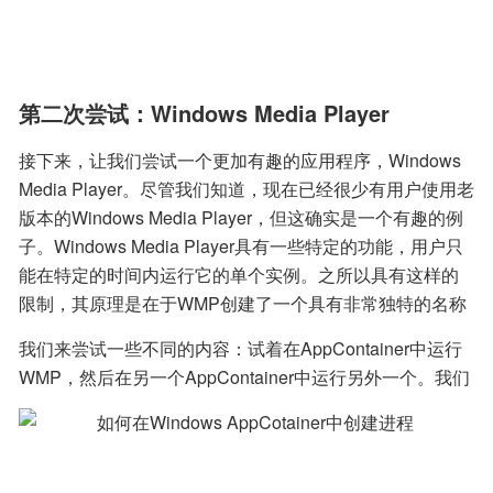
第二次尝试：Windows Media Player
接下来，让我们尝试一个更加有趣的应用程序，Windows
Media Player。尽管我们知道，现在已经很少有用户使用老
版本的Windows Media Player，但这确实是一个有趣的例
子。Windows Media Player具有一些特定的功能，用户只
能在特定的时间内运行它的单个实例。之所以具有这样的
限制，其原理是在于WMP创建了一个具有非常独特的名称
的互斥锁“Microsoft_WMP_70_CheckForOtherInstanceMut
我们来尝试一些不同的内容：试着在AppContainer中运行
ex”，如果它已经存在，那么将会向它的同伴（也就是之前
WMP，然后在另一个AppContainer中运行另外一个。我们
存在的WMP实例）发送一条消息，然后终止。我们可以使
想知道，这样会得到两个实例吗？
用进程管理器执行的另一个简单技巧是关闭该句柄，然后
启动另一个WMP。