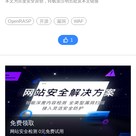
本文为百度安全原创，转载需注明出处及本文链接
OpenRASP
开源
漏洞
WAF
1
免费领取
网站安全检测 0元免费试用