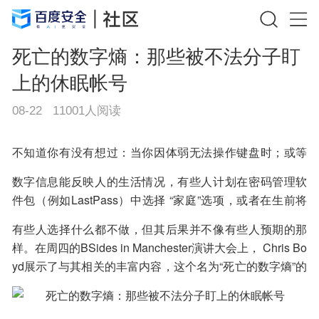
死亡的数字熵：那些被不法分子盯
上的休眠帐号
08-22
11001
人阅读
不知道你有没有想过：当你因体弱无法操作键盘时；或等
你去世之后，你现在每天都使用的网络账号会发生什么？
数字信息能反映人的生活情况，有些人计划在密码管理软
件包（例如LastPass）中选择 “家庭”选项，或者在生前将
密码簿委托给家庭成员。
有些人选择什么都不做，但其后果并不像有些人预期的那
样。在周四的BSides in Manchester演讲大会上， Chris Bo
yd展示了与其相关的丰富内容，这个名为“死亡的数字熵”的
演示文稿，阐明了当你不再管理你的账户后，有可能发生
的“精心策划”的在线状态。