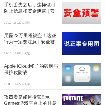
手机丢失之后，这样做可
防止信息和资金泄露 | 安
全君课堂
10-10
18020人阅读
吴磊23万里程被盗！这些
行为一定要注意 | 安全君
课堂
09-10
16905人阅读
Apple iCloud帐户的破解与
保护攻防战
09-03
18727人阅读
攻击者是如何接管Epic
Games游戏平台上的任意