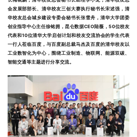
会发展部部长、清华校友三创大赛执行秘书长宋述强，清
华校友总会城乡建设专委会秘书长张雪舟，清华大学团委
创业指导中心主任徐铭拥，昆仑数据CEO陆薇，50位校友
代表和10位清华大学启创计划和校友交流协会的学生代表
一行人莅临百度，与百度副总裁马杰及百度的清华校友以
工业数智化为中心，围绕工业制造、物联网、能源双碳、
智能交通等主题进行分享交流。