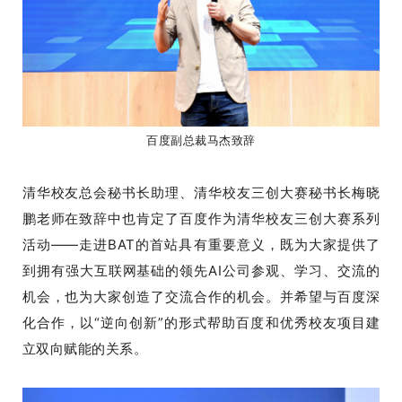
百度副总裁马杰致辞
清华校友总会秘书长助理、清华校友三创大赛秘书长梅晓
鹏老师在致辞中也肯定了百度作为清华校友三创大赛系列
活动——走进BAT的首站具有重要意义，既为大家提供了
到拥有强大互联网基础的领先AI公司参观、学习、交流的
机会，也为大家创造了交流合作的机会。并希望与百度深
化合作，以“逆向创新”的形式帮助百度和优秀校友项目建
立双向赋能的关系。