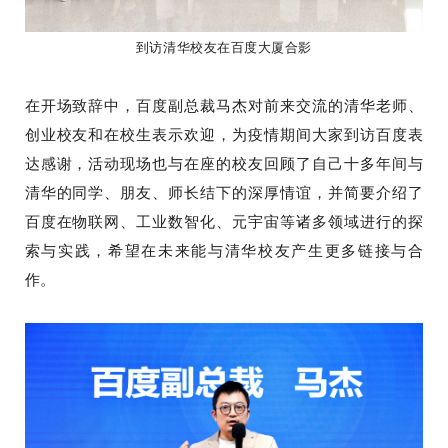
到访清华校友在百度大厦合影
在开场致辞中，百度副总裁马杰对前来交流的清华老师、
创业校友和在校生表示欢迎，为疫情期间大家到访百度表
达感谢，活动现场也与在座的校友回顾了自己十多年间与
清华的同学、朋友、师长结下的深厚情谊，并简要介绍了
百度在物联网、工业数智化、元宇宙等诸多领域进行的探
索与实践，希望在未来能与清华校友产生更多链接与合
作。