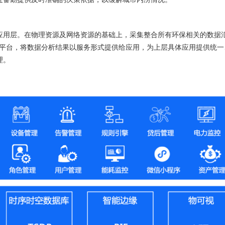
应用层。在物理资源及网络资源的基础上，采集整合所有环保相关的数据
件平台，将数据分析结果以服务形式提供给应用，为上层具体应用提供统一
理。