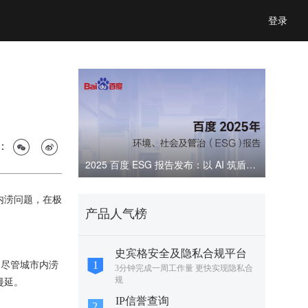
登录
：
2025 百度 ESG 报告发布：以 AI 筑盾，共建可信数字生态
内涝问题，在极
产品人气榜
史宾格安全及隐私合规平台
。尽管城市内涝
3分钟完成一周工作量 更快实现隐私合
漫延。
规
IP信誉查询