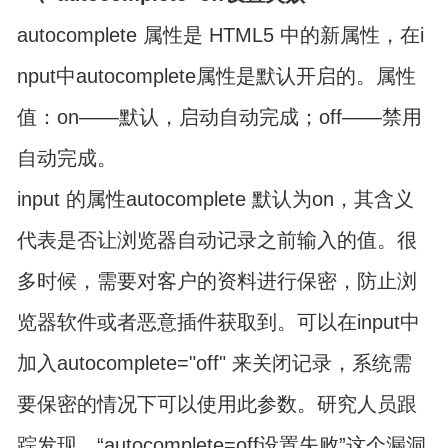
autocomplete 属性是 HTML5 中的新属性，在i
nput中autocomplete属性是默认开启的。属性
值：on——默认，启动自动完成；off——禁用
自动完成。
input 的属性autocomplete 默认为on，其含义
代表是否让浏览器自动记录之前输入的值。很
多时候，需要对客户的资料进行保密，防止浏
览器软件或者恶意插件获取到。可以在input中
加入autocomplete="off" 来关闭记录，系统需
要保密的情况下可以使用此参数。研究人员跟
踪发现，“autocomplete=off设置失败”这个漏洞