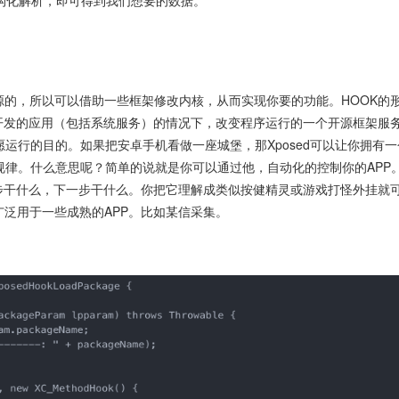
构化解析，即可得到我们想要的数据。
源的，所以可以借助一些框架修改内核，从而实现你要的功能。HOOK的
开发者开发的应用（包括系统服务）的情况下，改变程序运行的一个开源框架服
运行的目的。如果把安卓手机看做一座城堡，那Xposed可以让你拥有
律。什么意思呢？简单的说就是你可以通过他，自动化的控制你的APP
一步干什么，下一步干什么。你把它理解成类似按健精灵或游戏打怪外挂就
广泛用于一些成熟的APP。比如某信采集。