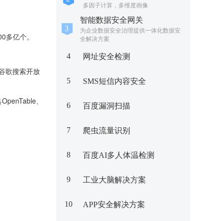
多因子计算，多维度画像
智能数据安全网关
为企业数据安全治理提供一体化数据安
00多亿个。
全解决方案
4
网址安全检测
对谷歌搜索开放
5
SMS短信内容安全
enTable、
6
百度漏洞扫描
7
爬虫流量识别
。
8
百度AI多人体温检测
9
工业大脑解决方案
10
APP安全解决方案