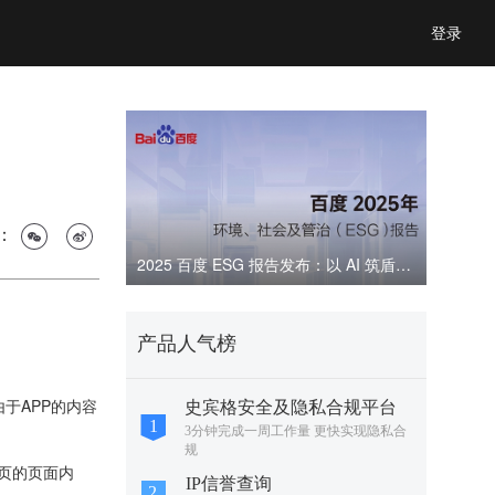
登录
：
2025 百度 ESG 报告发布：以 AI 筑盾，共建可信数字生态
产品人气榜
于APP的内容
史宾格安全及隐私合规平台
3分钟完成一周工作量 更快实现隐私合
规
多页的页面内
IP信誉查询