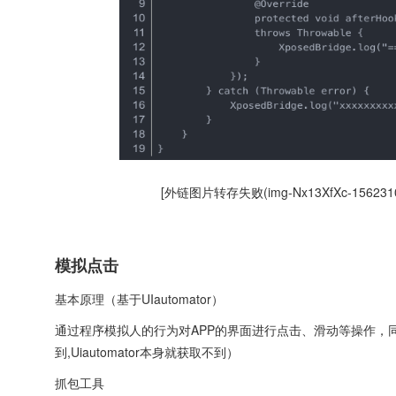
[外链图片转存失败(img-Nx13XfXc-156231031472
模拟点击
基本原理（基于UIautomator）
通过程序模拟人的行为对APP的界面进行点击、滑动等操作，同时
到,Uiautomator本身就获取不到）
抓包工具