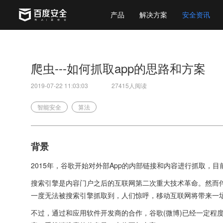
产品
解决方案
安全资讯
爬虫---如何抓取app的思路和方案
2019-07-22 11:03:03
27415人阅读
智能安全
算法
背景
2015年，谷歌开始对外部App的内部链接和内容进行抓取，目
搜索引擎是内容门户之后的互联网第二次重大技术革命。然而伴
一度无法被搜索引擎抓取到，人们惊呼，移动互联网将带来一
不过，通过和应用软件开发商的合作，谷歌(微博)已经一定程度