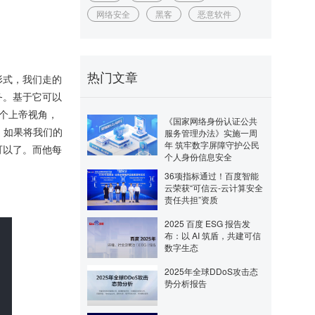
网络安全
黑客
恶意软件
热门文章
形式，我们走的
务。基于它可以
一个上帝视角，
《国家网络身份认证公共
。如果将我们的
服务管理办法》实施一周
年 筑牢数字屏障守护公民
可以了。而他每
个人身份信息安全
36项指标通过！百度智能
云荣获“可信云-云计算安全
责任共担”资质
2025 百度 ESG 报告发
布：以 AI 筑盾，共建可信
数字生态
2025年全球DDoS攻击态
势分析报告