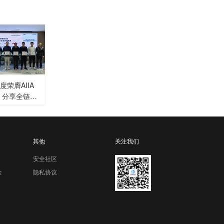
荣膺AIIA
 分享全链路
新范式
其他
关注我们
安全社区
全
隐私协议