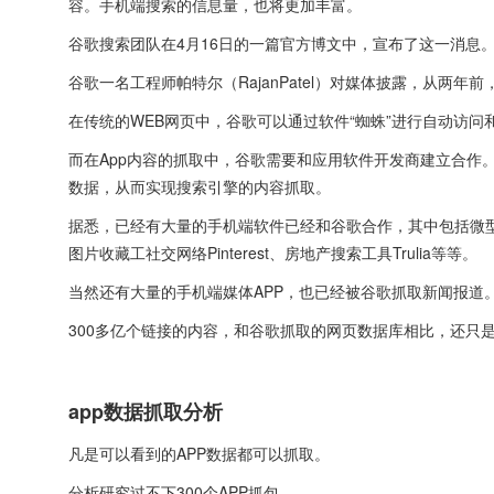
容。手机端搜索的信息量，也将更加丰富。
谷歌搜索团队在4月16日的一篇官方博文中，宣布了这一消息
谷歌一名工程师帕特尔（RajanPatel）对媒体披露，从两
在传统的WEB网页中，谷歌可以通过软件“蜘蛛”进行自动访
而在App内容的抓取中，谷歌需要和应用软件开发商建立合作
数据，从而实现搜索引擎的内容抓取。
据悉，已经有大量的手机端软件已经和谷歌合作，其中包括微型博客Twi
图片收藏工社交网络Pinterest、房地产搜索工具Trulia等等。
当然还有大量的手机端媒体APP，也已经被谷歌抓取新闻报道
300多亿个链接的内容，和谷歌抓取的网页数据库相比，还只
app数据抓取分析
凡是可以看到的APP数据都可以抓取。
分析研究过不下300个APP抓包。