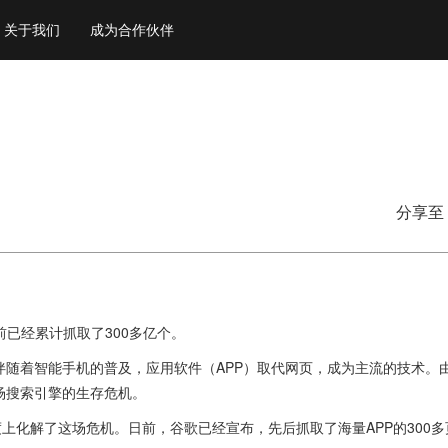
关于我们
成为合作伙伴
分享至
前已经累计抓取了300多亿个。
随着智能手机的普及，应用软件（APP）取代网页，成为主流的技术。由
场搜索引擎的生存危机。
上化解了这场危机。日前，谷歌已经宣布，先后抓取了海量APP的300