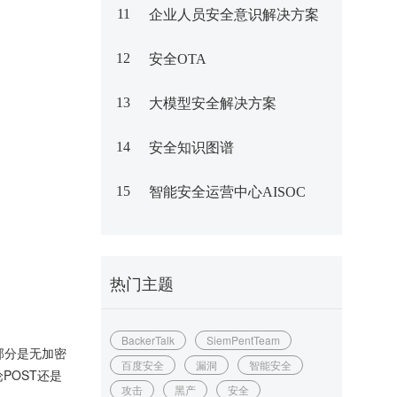
11
企业人员安全意识解决方案
12
安全OTA
13
大模型安全解决方案
14
安全知识图谱
15
智能安全运营中心AISOC
热门主题
BackerTalk
SiemPentTeam
部分是无加密
百度安全
漏洞
智能安全
POST还是
攻击
黑产
安全