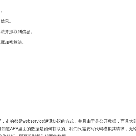
息。
到信息。
算法并抓取到信息。
隐藏加密算法。
，走的都是webservice通讯协议的方式，并且由于是公开数据，而且大
知道APP里面的数据是如何获取的。我们只需要写代码模拟其请求，无论