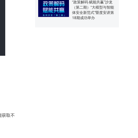
“政策解码·赋能共赢”沙龙
（第二期）“大模型与智能
体安全新范式”暨度安讲第
18期成功举办
能获取不