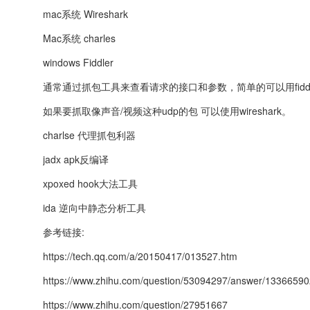
mac系统 Wireshark
Mac系统 charles
windows Fiddler
通常通过抓包工具来查看请求的接口和参数，简单的可以用fidd
如果要抓取像声音/视频这种udp的包 可以使用wireshark。
charlse 代理抓包利器
jadx apk反编译
xpoxed hook大法工具
ida 逆向中静态分析工具
参考链接:
https://tech.qq.com/a/20150417/013527.htm
https://www.zhihu.com/question/53094297/answer/13366590
https://www.zhihu.com/question/27951667