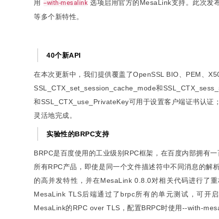
用
选项启用官方的MesaLink支持。此次发布的Mes
--with-mesalink
等多个新特性。
40个新API
在本次更新中，我们提供覆盖了OpenSSL BIO、PEM、X5
SSL_CTX_set_session_cache_mode和SSL_CTX_sess_
和SSL_CTX_use_PrivateKey可用于设置客户端证
灵活地完成。
实验性的BRPC支持
BRPC是百度使用的工业级别RPC框架，在百度内部拥有
所有RPC产品，即使是同一个文件描述符中不同消息的解析也是
的高并发特性，并在MesaLink 0.8.0对相关代码进行了
MesaLink TLS后端通过了brpc所有的单元测试，可开启
MesaLink的RPC over TLS，配置BRPC时使用--with