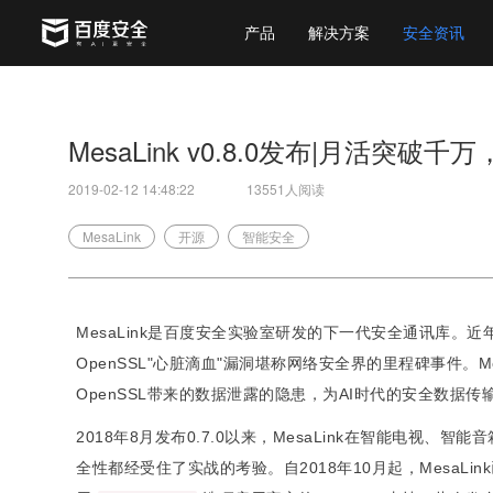
产品
解决方案
安全资讯
MesaLink v0.8.0发布|月活突破千
2019-02-12 14:48:22
13551人阅读
MesaLink
开源
智能安全
MesaLink是百度安全实验室研发的下一代安全通讯库。近年
OpenSSL"心脏滴血"漏洞堪称网络安全界的里程碑事件。
OpenSSL带来的数据泄露的隐患，为AI时代的安全数据传
2018年8月发布0.7.0以来，MesaLink在智能电视
全性都经受住了实战的考验。自2018年10月起，MesaLink