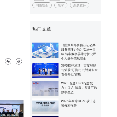
网络安全
黑客
恶意软件
热门文章
《国家网络身份认证公共
服务管理办法》实施一周
年 筑牢数字屏障守护公民
个人身份信息安全
：
36项指标通过！百度智能
云荣获“可信云-云计算安全
责任共担”资质
2025 百度 ESG 报告发
布：以 AI 筑盾，共建可信
数字生态
2025年全球DDoS攻击态
势分析报告