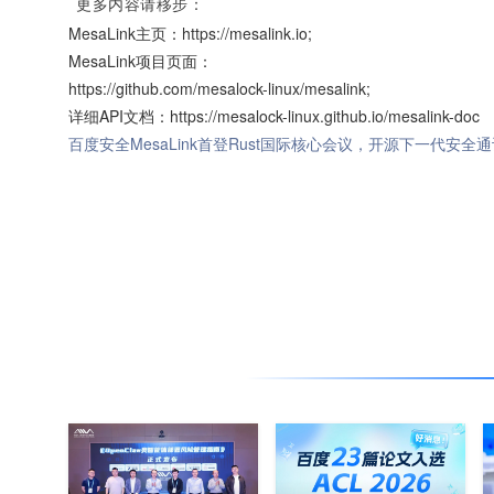
更多内容请移步：
MesaLink主页：
https://mesalink.io
;
MesaLink项目页面：
https://github.com/mesalock-linux/mesalink
;
详细API文档：https://mesalock-linux.github.io/mesalink-doc
百度安全MesaLink首登Rust国际核心会议，开源下一代安全