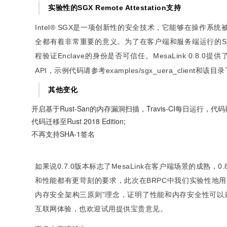
实验性的SGX Remote Attestation支持
Intel® SGX是一项创新性的安全技术，它能够在操作系
全都有着非常重要的意义。为了在客户端和服务端运行的SGX Enc
程验证Enclave的身份是否可信任。MesaLink 0.8.0提供
API，示例代码请参考examples/sgx_uera_client和该
其他变化
开启基于Rust-San的内存漏洞扫描，Travis-CI每日运行，代码
代码迁移至Rust 2018 Edition;
不再支持SHA-1签名
如果说0.7.0版本标志了MesaLink在客户端场景的成熟，
和性能都有更苛刻的要求，此次在BRPC中我们实验性地用Me
内存安全架构三原则”理念，证明了性能和内存安全性可以兼
互联网体验，也欢迎试用提供宝贵意见。