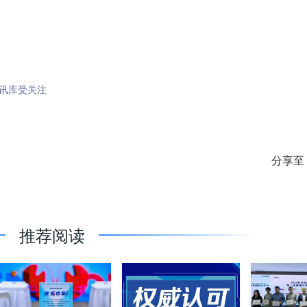
通讯库受关注
分享至
推荐阅读