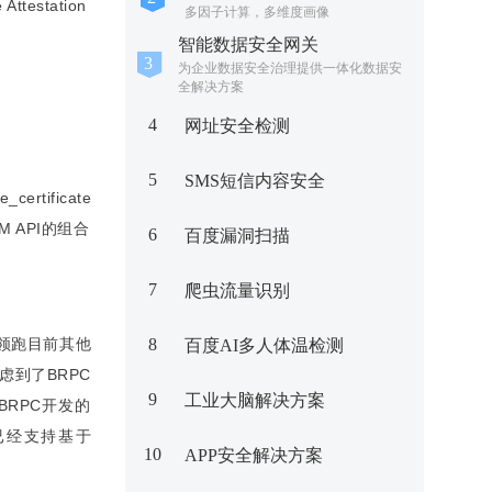
estation
多因子计算，多维度画像
智能数据安全网关
为企业数据安全治理提供一体化数据安
全解决方案
4
网址安全检测
5
SMS短信内容安全
ertificate
 API的组合
6
百度漏洞扫描
7
爬虫流量识别
能领跑目前其他
8
百度AI多人体温检测
虑到了BRPC
9
工业大脑解决方案
BRPC开发的
分支已经支持基于
10
APP安全解决方案