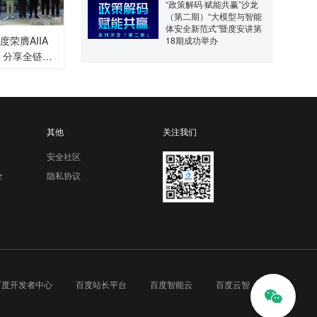
“政策解码·赋能共赢”沙龙
（第二期）“大模型与智能
体安全新范式”暨度安讲第
荣膺AIIA
18期成功举办
 分享全链路
新范式
其他
关注我们
安全社区
全
隐私协议
百度开发者中心
百度站长平台
百度智能云
百度云智