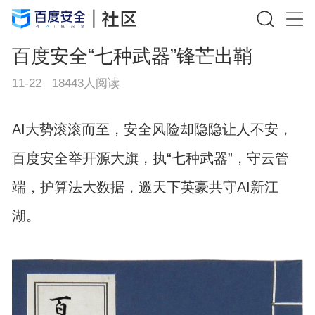
百度安全“七种武器”锋芒出鞘
11-22
18443
人阅读
AI大势滚滚而至，安全风险却隐隐让人不安，
百度安全举开源大旗，执“七种武器”，守云管
端，护算法大数据，邀天下英豪共守AI新江
湖。