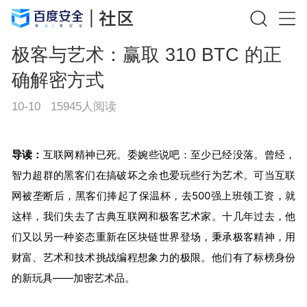
极客与艺术：赢取 310 BTC 的正
确解密方式
10-10
15945
人阅读
导读：
互联网精神已死。委婉些说吧：至少已经没落。曾经，
智力超群的黑客们在搞破坏之余也爱玩些行为艺术。可当互联
网被垄断后，黑客们捧起了保温杯，去500强上班领工资，就
这样，我们失去了古典互联网和极客艺术家。十几年过去，他
们又以另一种姿态重新在区块链世界登场，秉承极客精神，用
财富、艺术和技术挑战编程想象力的极限。他们有了标榜身份
的新玩具——加密艺术品。