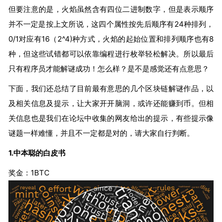
但要注意的是，火焰虽然含有四位二进制数字，但是表示顺序
并不一定是按上文所说，这四个属性按先后顺序有24种排列，
0/1对应有16（2^4)种方式，火焰的起始位置和排列顺序也有8
种，但这些试错都可以依靠编程进行枚举轻松解决。所以最后
只有程序员才能解谜成功！怎么样？是不是感觉还有点意思？
下面，我们还总结了目前最有意思的几个区块链解谜作品，以
及相关信息及提示，让大家开开脑洞，或许还能赚到币。但相
关信息也是我们在论坛中收集的网友给出的提示，有些提示像
谜题一样难懂，并且不一定都是对的，请大家自行判断。
1.中本聪的白皮书
奖金：1BTC