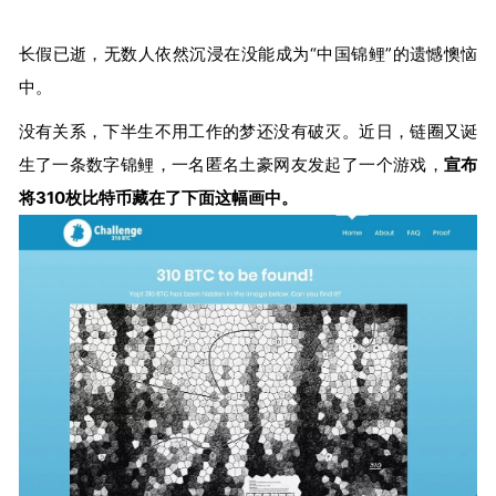
长假已逝，无数人依然沉浸在没能成为“中国锦鲤”的遗憾懊恼
中。
没有关系，下半生不用工作的梦还没有破灭。近日，链圈又诞
生了一条数字锦鲤，一名匿名土豪网友发起了一个游戏，
宣布
将310枚比特币藏在了下面这幅画中。