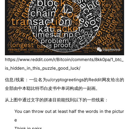
https://www.reddit.com/r/Bitcoin/comments/8kk0pa/1_btc_
is_hidden_in_this_puzzle_good_luck/
信息/线索：一位名为u/cryptogreetings的Reddit网友给出的
全部由中本聪比特币白皮书中单词构成的一副画。
从上图中通过文字的拼凑目前能找到以下的一些线索：
You can throw out at least half the words in the pictur
e
Think in pairs