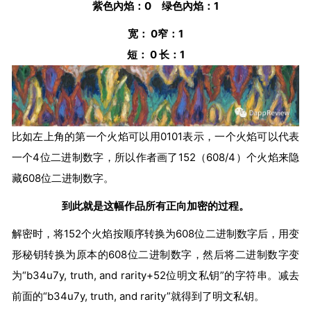
紫色內焰：0 绿色內焰：1
宽： 0窄：1
短： 0 长：1
比如左上角的第一个火焰可以用0101表示，一个火焰可以代表
一个4位二进制数字，所以作者画了152（608/4）个火焰来隐
藏608位二进制数字。
到此就是这幅作品所有正向加密的过程。
解密时，将152个火焰按顺序转换为608位二进制数字后，用变
形秘钥转换为原本的608位二进制数字，然后将二进制数字变
为“b34u7y, truth, and rarity+52位明文私钥”的字符串。减去
前面的“b34u7y, truth, and rarity”就得到了明文私钥。