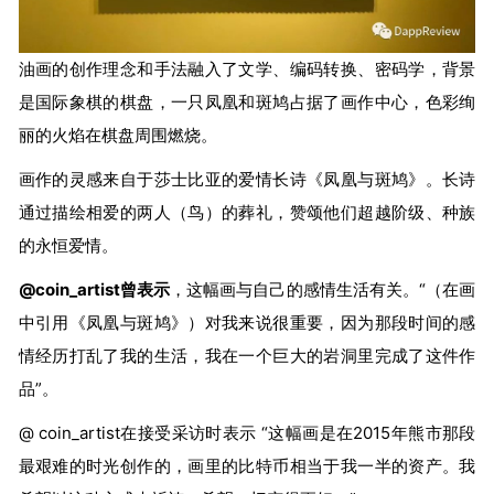
油画的创作理念和手法融入了文学、编码转换、密码学，背景
是国际象棋的棋盘，一只凤凰和斑鸠占据了画作中心，色彩绚
丽的火焰在棋盘周围燃烧。
画作的灵感来自于莎士比亚的爱情长诗《凤凰与斑鸠》。长诗
通过描绘相爱的两人（鸟）的葬礼，赞颂他们超越阶级、种族
的永恒爱情。
@coin_artist曾表示
，这幅画与自己的感情生活有关。“（在画
中引用《凤凰与斑鸠》）对我来说很重要，因为那段时间的感
情经历打乱了我的生活，我在一个巨大的岩洞里完成了这件作
品”。
@ coin_artist在接受采访时表示 “这幅画是在2015年熊市那段
最艰难的时光创作的，画里的比特币相当于我一半的资产。我