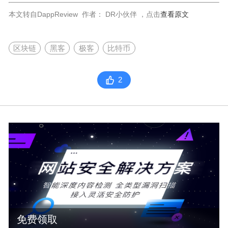
本文转自DappReview 作者： DR小伙伴 ，点击
查看原文
区块链
黑客
极客
比特币
2
免费领取