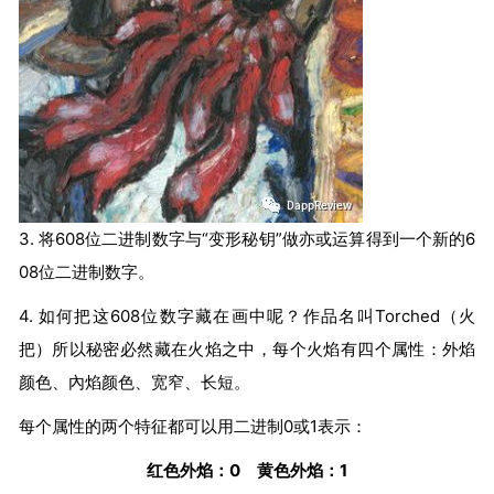
3. 将608位二进制数字与“变形秘钥”做亦或运算得到一个新的6
08位二进制数字。
4. 如何把这608位数字藏在画中呢？作品名叫Torched（火
把）所以秘密必然藏在火焰之中，每个火焰有四个属性：外焰
颜色、內焰颜色、宽窄、长短。
每个属性的两个特征都可以用二进制0或1表示：
红色外焰：0 黄色外焰：1