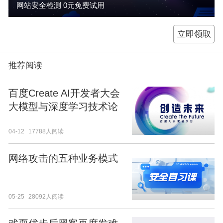
网站安全检测 0元免费试用
立即领取
推荐阅读
百度Create AI开发者大会
大模型与深度学习技术论
坛亮点抢鲜看！
04-12
17788人阅读
网络攻击的五种业务模式
05-25
28092人阅读