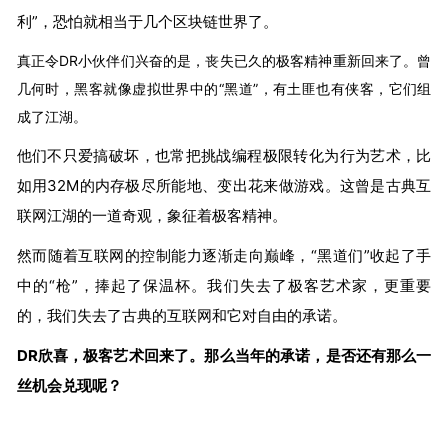
利”，恐怕就相当于几个区块链世界了。
真正令DR小伙伴们兴奋的是，丧失已久的极客精神重新回来了。曾
几何时，黑客就像虚拟世界中的“黑道”，有土匪也有侠客，它们组
成了江湖。
他们不只爱搞破坏，也常把挑战编程极限转化为行为艺术，比
如用32M的内存极尽所能地、变出花来做游戏。这曾是古典互
联网江湖的一道奇观，象征着极客精神。
然而随着互联网的控制能力逐渐走向巅峰，“黑道们”收起了手
中的“枪”，捧起了保温杯。我们失去了极客艺术家，更重要
的，我们失去了古典的互联网和它对自由的承诺。
DR欣喜，极客艺术回来了。那么当年的承诺，是否还有那么一
丝机会兑现呢？