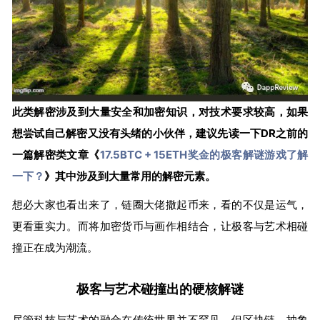
此类解密涉及到大量安全和加密知识，对技术要求较高，如果
想尝试自己解密又没有头绪的小伙伴，建议先读一下DR之前的
一篇解密类文章《
17.5BTC + 15ETH奖金的极客解谜游戏了解
一下？
》其中涉及到大量常用的解密元素。
想必大家也看出来了，链圈大佬撒起币来，看的不仅是运气，
更看重实力。而将加密货币与画作相结合，让极客与艺术相碰
撞正在成为潮流。
极客与艺术碰撞出的硬核解谜
尽管科技与艺术的融合在传统世界并不罕见，但区块链、抽象