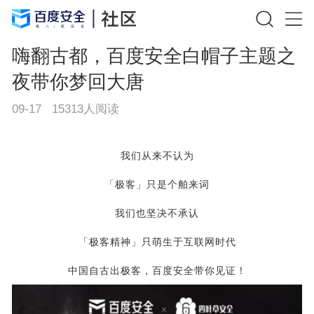
嗨翻古都，百度安全白帽子主题之
夜带你梦回大唐
09-17
15313
人阅读
我们从来不认为
「极客」只是个舶来词
我们也坚决不承认
「极客精神」只萌生于互联网时代
中国自古出极客，百度安全带你见证！