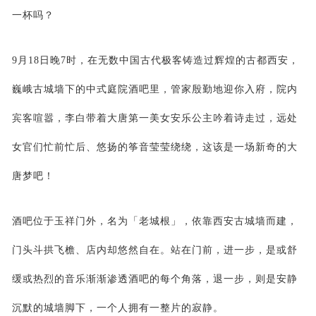
一杯吗？
9月18日晚7时，在无数中国古代极客铸造过辉煌的古都西安，
巍峨古城墙下的中式庭院酒吧里，管家殷勤地迎你入府，院内
宾客喧嚣，李白带着大唐第一美女安乐公主吟着诗走过，远处
女官们忙前忙后、悠扬的筝音莹莹绕绕，这该是一场新奇的大
唐梦吧！
酒吧位于玉祥门外，名为「老城根」，依靠西安古城墙而建，
门头斗拱飞檐、店内却悠然自在。站在门前，进一步，是或舒
缓或热烈的音乐渐渐渗透酒吧的每个角落，退一步，则是安静
沉默的城墙脚下，一个人拥有一整片的寂静。