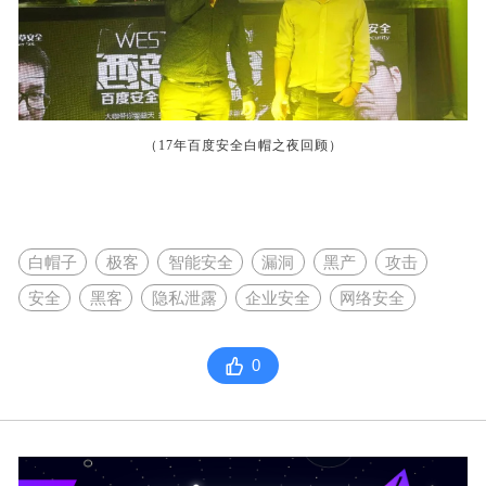
（17年百度安全白帽之夜回顾）
白帽子
极客
智能安全
漏洞
黑产
攻击
安全
黑客
隐私泄露
企业安全
网络安全
网址安全
0