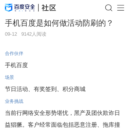
手机百度是如何做活动防刷的？
09-12
9142
人阅读
合作伙伴
手机百度
场景
节日活动、有奖签到、积分商城
业务挑战
当前行网络安全形势堪忧，黑产及团伙欺诈日
益猖獗。客户经常面临包括恶意注册、拖库撞