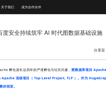
关于我们
成为合作伙伴
级项目 百度安全持续筑牢 AI 时代图数据基础设施
分享至
 Apache 孵化器长达四年的严谨孵化与社区共建，
图数据库项目 Apache 
e 顶级项目（ Top-Level Project, TLP ）。作为 HugeGr
示诚挚的祝贺。