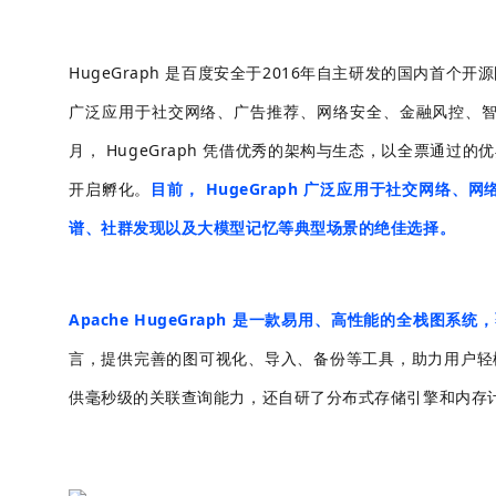
HugeGraph 是百度安全于2016年自主研发的国内
广泛应用于社交网络、广告推荐、网络安全、金融风控、智
月， HugeGraph 凭借优秀的架构与生态，以全票通过的
开启孵化。
目前， HugeGraph 广泛应用于社交网
谱、社群发现以及大模型记忆等典型场景的绝佳选择。
Apache HugeGraph 是一款易用、高性能的全栈图系
言，提供完善的图可视化、导入、备份等工具，助力用户轻松
供毫秒级的关联查询能力，还自研了分布式存储引擎和内存