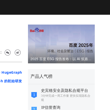
：
2025 百度 ESG 报告发布：以 AI 筑盾，共建可信数字生态
HugeGraph
产品人气榜
aph 的初始研发
史宾格安全及隐私合规平台
3分钟完成一周工作量 更快实现隐私合
规
IP信誉查询