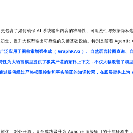
，更包含了如何确保 AI 系统输出内容的准确性、可追溯性与数据隐私
觉、提升大模型输出可靠性的关键基础设施。特别是随着 Agentic G
，广泛应用于图检索增强生成（ GraphRAG ）、自然语言转图查询、
一特性为大语言模型提供了极其严谨的拓扑上下文，不仅大幅改善了模
通过提供经过严格权限控制和事实验证的知识检索，在底层架构上为 A
内部孵化、对外开源，直至成功晋升为 Apache 顶级项目的十年征程中