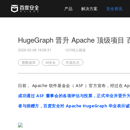
产品
解决方案
安全资讯
HugeGraph 晋升 Apache 顶
2026-05-06 19:06:31
12108人阅读
图数据库
AI安全
开源生态
日前， Apache 软件基金会（ ASF ）官方宣布，经过在
成功通过 ASF 董事会的各项评估与投票，正式毕业并晋升为 Apach
者与捐赠方，百度安全对 Apache HugeGraph 毕业表