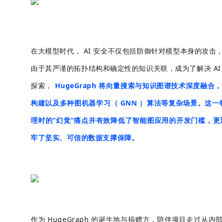
在大模型时代， AI 安全不仅包括防御针对模型本身的攻击
由于其严谨的拓扑结构和确定性的知识关联，成为了解决 AI 幻
探索，
HugeGraph 将向量搜索与知识图谱技术深度融合
构建以及多种图机器学习（ GNN ）算法等复杂场景。这
理时的“幻觉”痛点并有效降低了智能图应用的开发门槛，更
牢了坚实、可信的数据支撑保障。
作为 HugeGraph 的诞生地与捐赠方，陪伴项目走过从