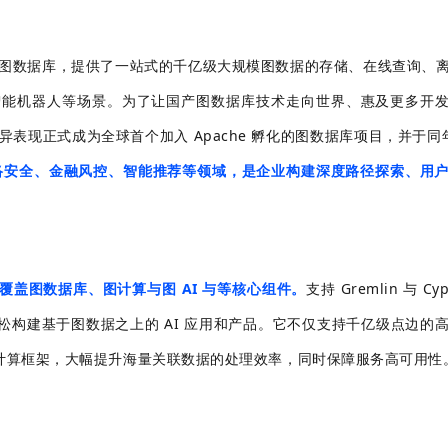
首个开源图数据库，提供了一站式的千亿级大规模图数据的存储、在线查询、
能机器人等场景。为了让国产图数据库技术走向世界、惠及更多开发者
优异表现正式成为全球首个加入 Apache 孵化的图数据库项目，并于
络、网络安全、金融风控、智能推荐等领域，是企业构建深度路径探索、用
统，覆盖图数据库、图计算与图 AI 与等核心组件。
支持 Gremlin 与 C
构建基于图数据之上的 AI 应用和产品。它不仅支持千亿级点边的
计算框架，大幅提升海量关联数据的处理效率，同时保障服务高可用性