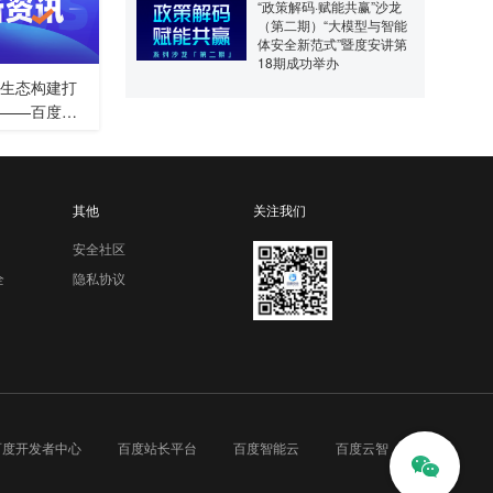
“政策解码·赋能共赢”沙龙
（第二期）“大模型与智能
体安全新范式”暨度安讲第
18期成功举办
生态构建打
——百度与
联合发起开源
其他
关注我们
安全社区
全
隐私协议
百度开发者中心
百度站长平台
百度智能云
百度云智