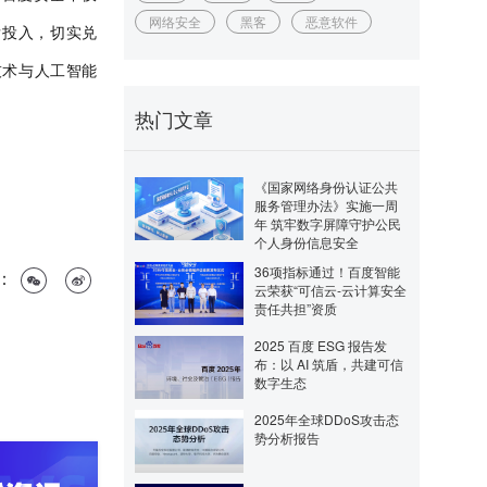
网络安全
黑客
恶意软件
发投入，切实兑
技术与人工智能
热门文章
《国家网络身份认证公共
服务管理办法》实施一周
年 筑牢数字屏障守护公民
个人身份信息安全
36项指标通过！百度智能
：
云荣获“可信云-云计算安全
责任共担”资质
2025 百度 ESG 报告发
布：以 AI 筑盾，共建可信
数字生态
2025年全球DDoS攻击态
势分析报告