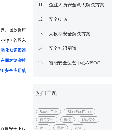
11
企业人员安全意识解决方案
12
安全OTA
边界。图数据库
13
大模型安全解决方案
raph 的深入
14
安全知识图谱
自动化知识图谱
型在面对复杂推
15
智能安全运营中心AISOC
I 安全应用筑
热门主题
BackerTalk
SiemPentTeam
百度安全
漏洞
智能安全
攻击
黑产
安全
，百度安全不仅