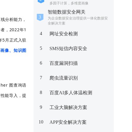
多因子计算，多维度画像
智能数据安全网关
为企业数据安全治理提供一体化数据安
离线分析能力，
全解决方案
，2022年1
4
网址安全检测
同年5月正式入驻
5
SMS短信内容安全
户画像、知识图
6
百度漏洞扫描
7
爬虫流量识别
ypher 图查询语
8
百度AI多人体温检测
高性能导入，提
。
9
工业大脑解决方案
10
APP安全解决方案