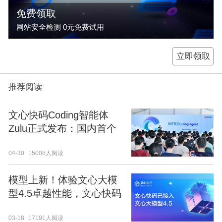
免费领取
网站安全检测 0元免费试用
立即领取
推荐阅读
文心快码Coding智能体
Zulu正式发布：国内首个
多模态AI程序员正式上岗
04-30
15008人阅读
模型上新！体验文心大模
型4.5卓越性能，文心快码
邀您探索
03-18
17191人阅读