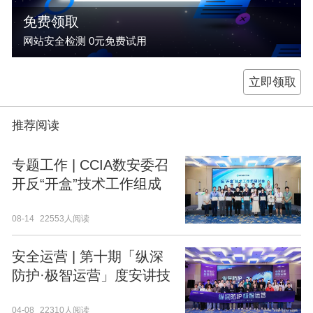
免费领取
网站安全检测 0元免费试用
立即领取
推荐阅读
专题工作 | CCIA数安委召
开反“开盒”技术工作组成
立会议
08-14
22553人阅读
安全运营 | 第十期「纵深
防护·极智运营」度安讲技
术沙龙成功举办
04-08
22310人阅读