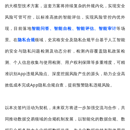
的大模型技术方案，这套方案将持续复杂的外规内化，实现安全
风险可管可控，以标准高效的智能评估，实现风险管控内优外
现，目前落地
智能问答、智能自检、智能评估、智能审计
等场
景。在
隐私合规
领域，史宾格安全及隐私合规平台基于人工智能
的安全与隐私问题检测及动态分析，检测内容覆盖隐私政策检
测、个人信息收集与使用检测、用户权利保障等多重维度，可精
准识别App违规⻛险点、深度挖掘⻛险产生的源头，助力企业高
效低成本完成App隐私合规自查，提前预警隐私违规⻛险。
以本次签约活动为契机，未来双方将进一步加强交流与合作，共
同推动数据交易领域的合规机制发展，以智能化的数据合规、数