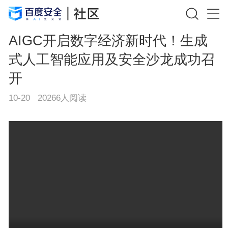
AIGC开启数字经济新时代！生成
式人工智能应用及安全沙龙成功召
开
10-20
20266
人阅读