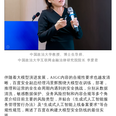
中国政法大学教授、博士生导师、
中国政法大学互联网金融法律研究院院长 李爱君
伴随着大模型演进发展，AIGC内容的合规性要求也越发清
晰，百度安全副总经理冯景辉围绕大模型在训练，部署，
推理和运营的全生命周期内遇到的安全挑战，分别从数据
清洗，敏感数据保护、业务风险控制和内容合规等多个角
度介绍目前主要的风险类型，并贴合《生成式人工智能服
务管理暂行办法》及“生成式人工智能上线备案要求”等合
规性规范，阐述了百度在构建大模型安全防线的最佳实
践。