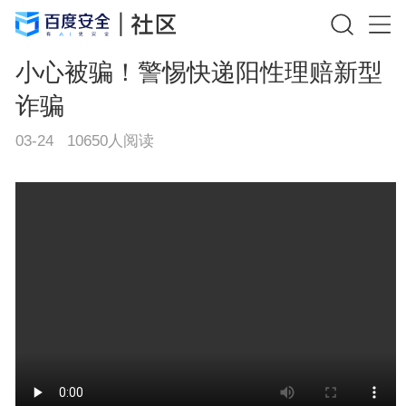
小心被骗！警惕快递阳性理赔新型
诈骗
03-24
10650
人阅读