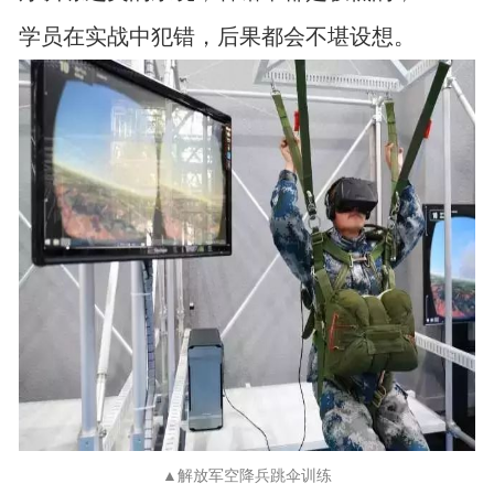
学员在实战中犯错，后果都会不堪设想。
▲解放军空降兵跳伞训练