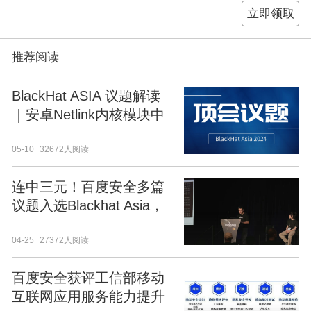
立即领取
推荐阅读
BlackHat ASIA 议题解读
｜安卓Netlink内核模块中
隐藏的“传送门”
05-10
32672人阅读
连中三元！百度安全多篇
议题入选Blackhat Asia，
以硬技术发现“芯”问题
04-25
27372人阅读
百度安全获评工信部移动
互联网应用服务能力提升