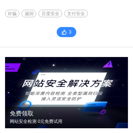
诈骗
漏洞
百度安全
支付安全
3
免费领取
网站安全检测 0元免费试用