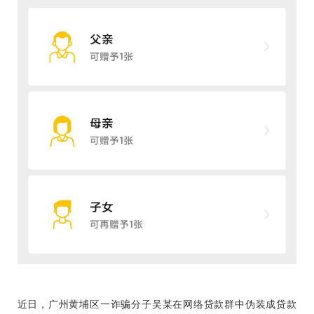
近日，广州黄埔区一诈骗分子吴某在网络贷款群中伪装成贷款