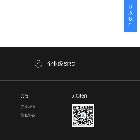
联
系
我
们
企业级SRC
其他
关注我们
安全社区
全
隐私协议