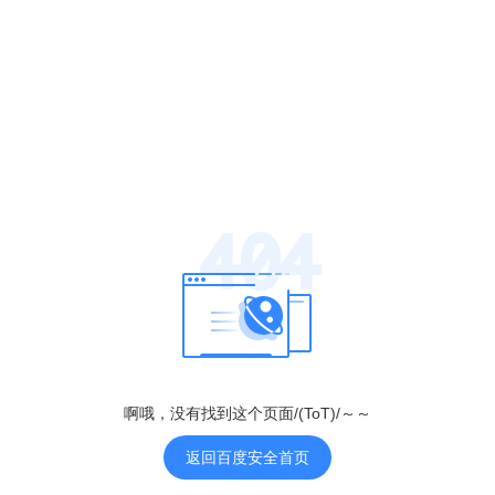
关于我们
成为合作伙伴
啊哦，没有找到这个页面/(ToT)/～～
返回百度安全首页