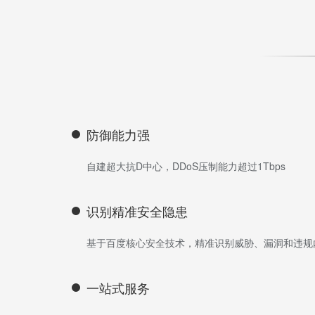
防御能力强
自建超大抗D中心，DDoS压制能力超过1Tbps
识别精准安全隐患
基于百度核心安全技术，精准识别威胁、漏洞和违规
一站式服务