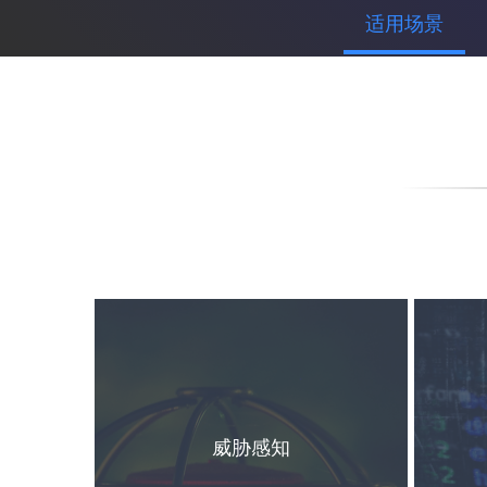
适用场景
威胁感知