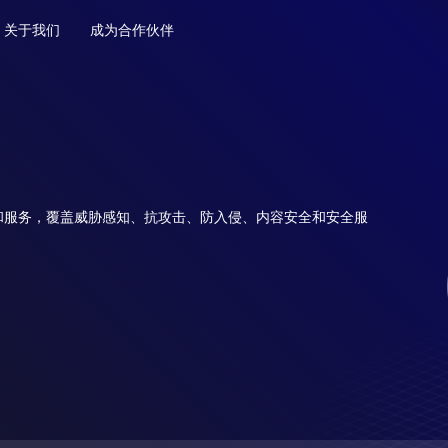
关于我们
成为合作伙伴
和服务，覆盖威胁感知、抗攻击、防入侵、内容安全和安全服