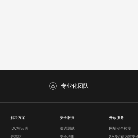
专业化团队
解决方案
安全服务
开放服务
IDC智云盾
渗透测试
网址安全检测
云高防
安全培训
SMS短信内容安