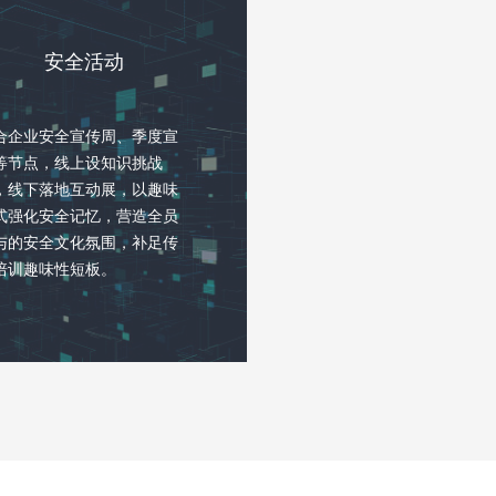
安全活动
合企业安全宣传周、季度宣
等节点，线上设知识挑战
，线下落地互动展，以趣味
式强化安全记忆，营造全员
与的安全文化氛围，补足传
培训趣味性短板。