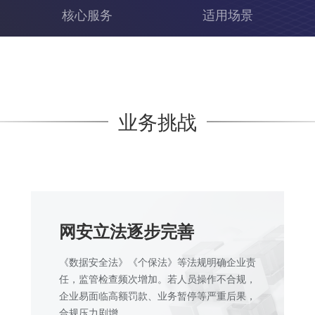
核心服务
适用场景
业务挑战
网安立法逐步完善
《数据安全法》《个保法》等法规明确企业责
任，监管检查频次增加。若人员操作不合规，
企业易面临高额罚款、业务暂停等严重后果，
合规压力剧增。