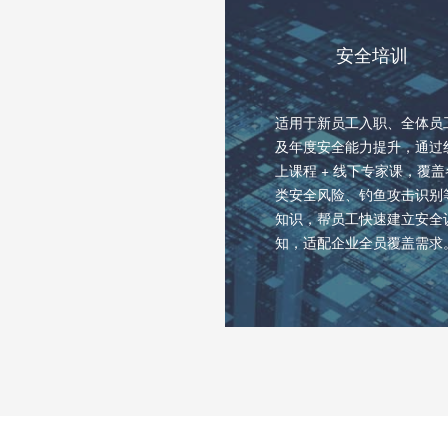
安全培训
适用于新员工入职、全体员
及年度安全能力提升，通过
上课程 + 线下专家课，覆盖
类安全风险、钓鱼攻击识别
知识，帮员工快速建立安全
知，适配企业全员覆盖需求