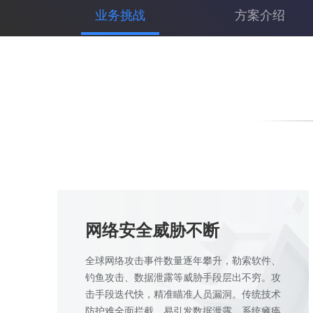
业务挑战
方案介绍
网络安全威胁不断
全球网络攻击事件数量逐年攀升，勒索软件、
钓鱼攻击、数据泄露等威胁手段层出不穷。攻
击手段迭代快，精准瞄准人员漏洞。传统技术
防护难全面拦截，易引发数据泄露、系统瘫痪