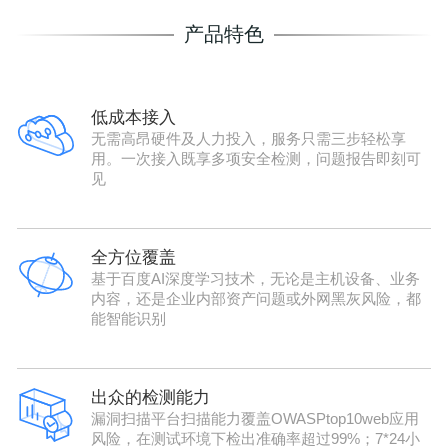
产品特色
低成本接入
无需高昂硬件及人力投入，服务只需三步轻松享
用。一次接入既享多项安全检测，问题报告即刻可
见
全方位覆盖
基于百度AI深度学习技术，无论是主机设备、业务
内容，还是企业内部资产问题或外网黑灰风险，都
能智能识别
出众的检测能力
漏洞扫描平台扫描能力覆盖OWASPtop10web应用
风险，在测试环境下检出准确率超过99%；7*24小