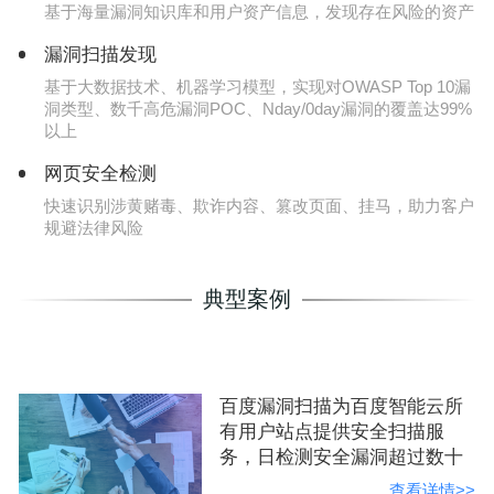
基于海量漏洞知识库和用户资产信息，发现存在风险的资产
漏洞扫描发现
基于大数据技术、机器学习模型，实现对OWASP Top 10漏
洞类型、数千高危漏洞POC、Nday/0day漏洞的覆盖达99%
以上
网页安全检测
快速识别涉黄赌毒、欺诈内容、篡改页面、挂马，助力客户
规避法律风险
典型案例
百度漏洞扫描为百度智能云所
有用户站点提供安全扫描服
务，日检测安全漏洞超过数十
万个，涉及约数千个百度智能
查看详情>>