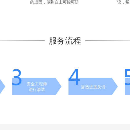
的成因，做到自主可控可防
议，帮
服务流程