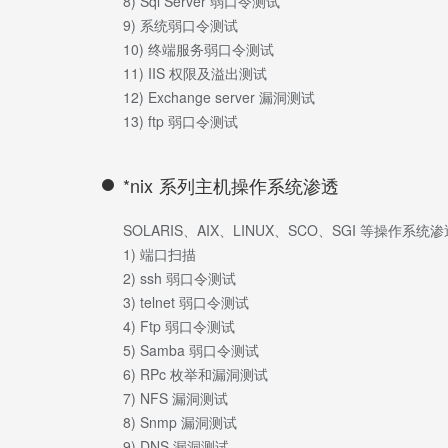
8) Sql Server 弱口令测试
9) 系统弱口令测试
10) 终端服务弱口令测试
11) IIS 权限及溢出测试
12) Exchange server 漏洞测试
13) ftp 弱口令测试
*nix 系列主机操作系统渗透
SOLARIS、AIX、LINUX、SCO、SGI 等操作系统
1) 端口扫描
2) ssh 弱口令测试
3) telnet 弱口令测试
4) Ftp 弱口令测试
5) Samba 弱口令测试
6) RPc 枚举和漏洞测试
7) NFS 漏洞测试
8) Snmp 漏洞测试
9) DNS 漏洞测试