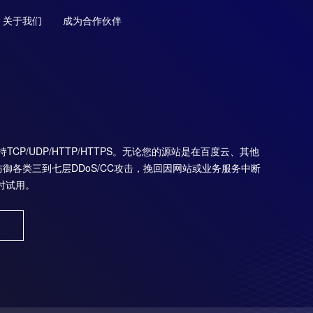
关于我们
成为合作伙伴
TCP/UDP/HTTP/HTTPS。无论您的源站是在百度云、其他
防御各类三到七层DDoS/CC攻击，挽回因网站或业务服务中断
时试用。