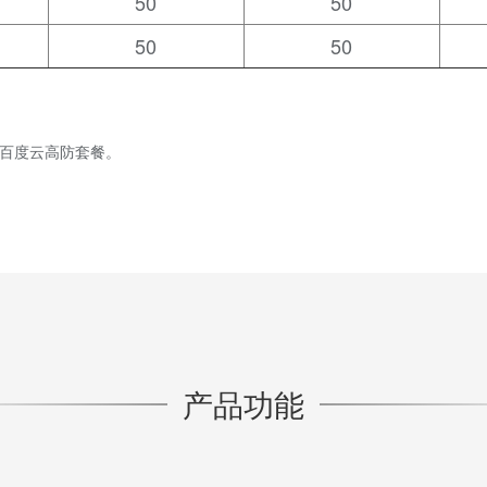
50
50
50
50
买百度云高防套餐。
产品功能