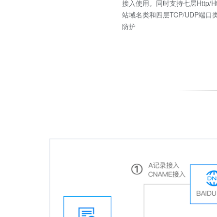
接入使用。同时支持七层Http/Ht
站域名类和四层TCP/UDP端口
防护