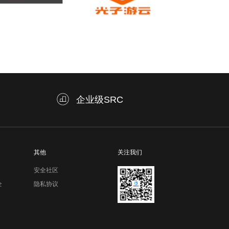
企业级SRC
其他
关注我们
安全社区
全
隐私协议