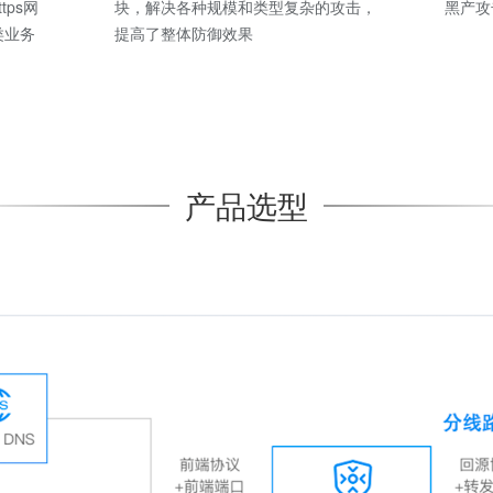
tps网
块，解决各种规模和类型复杂的攻击，
黑产攻
类业务
提高了整体防御效果
产品选型