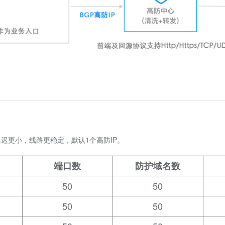
延迟更小，线路更稳定，默认1个高防IP。
端口数
防护域名数
50
50
50
50