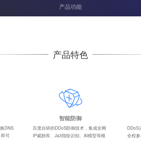
产品功能
产品特色
智能防御
换DNS
百度自研的DDoS防御技术，集成全网
DDo
，即可
IP威胁库、Ja3指纹识别、AI模型等模
全程参