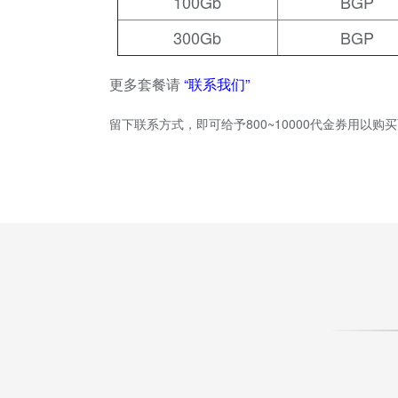
100Gb
BGP
300Gb
BGP
更多套餐请
“联系我们”
留下联系方式，即可给予800~10000代金券用以购