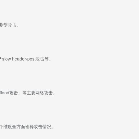
测型攻击。
slow header/post攻击等。
ST flood攻击、等主要网络攻击。
个维度全方面诠释攻击情况。