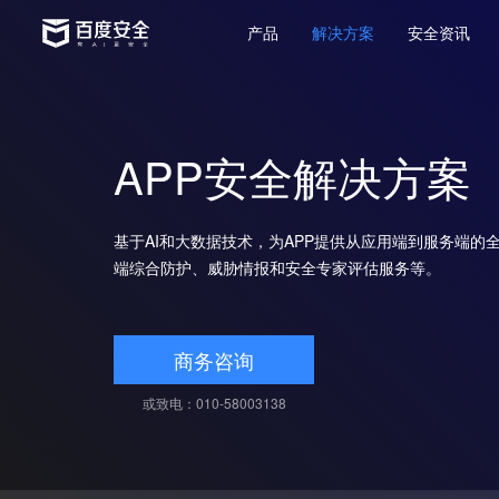
产品
解决方案
安全资讯
APP安全解决方案
基于AI和大数据技术，为APP提供从应用端到服务端
端综合防护、威胁情报和安全专家评估服务等。
商务咨询
或致电：010-58003138