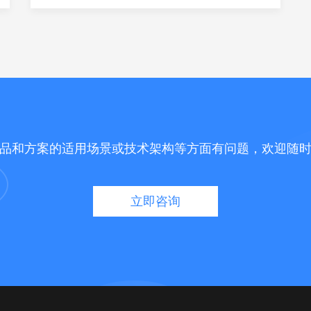
品和方案的适用场景或技术架构等方面有问题，欢迎随
立即咨询