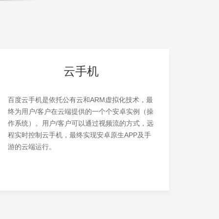
云手机
百度云手机是依托公有云和ARM虚拟化技术，最
终为用户/客户在云端提供的一个个安卓实例（操
作系统）。用户/客户可以通过视频流的方式，远
程实时控制云手机，最终实现安卓原生APP及手
游的云端运行。