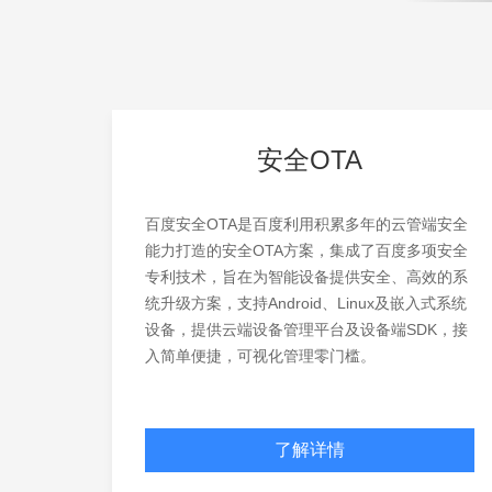
安全OTA
百度安全OTA是百度利用积累多年的云管端安全
能力打造的安全OTA方案，集成了百度多项安全
专利技术，旨在为智能设备提供安全、高效的系
统升级方案，支持Android、Linux及嵌入式系统
设备，提供云端设备管理平台及设备端SDK，接
入简单便捷，可视化管理零门槛。
了解详情