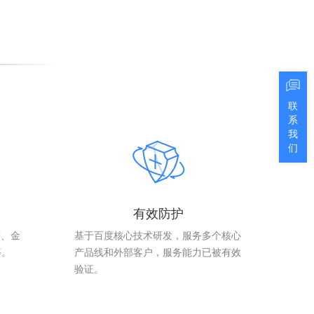
联
系
我
们
有效防护
商、金
基于百度核心技术研发，服务多个核心
等。
产品线和外部客户，服务能力已被有效
验证。