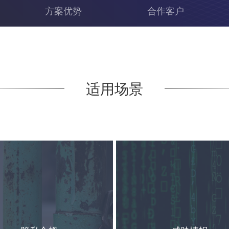
方案优势
合作客户
适用场景