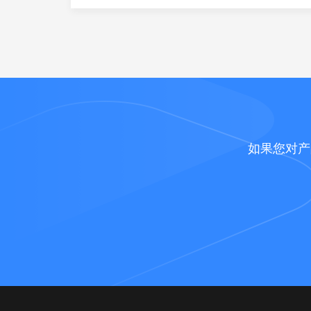
如果您对产