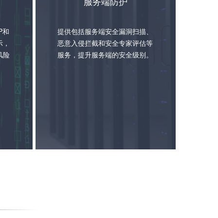
服务端防护
P和
提供包括服务端安全漏洞扫描、
示，
恶意入侵拦截和安全专家评估等
风险
服务，提升服务端的安全级别。