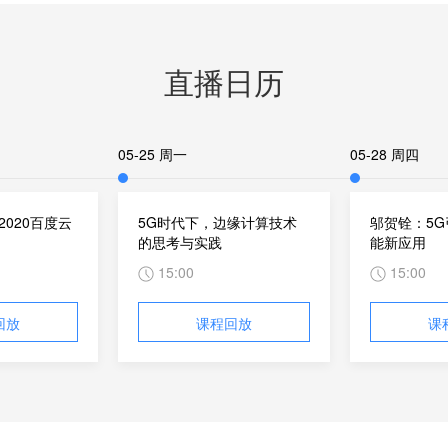
直播日历
05-25 周一
05-28 周四
 2020百度云
5G时代下，边缘计算技术
邬贺铨：5
的思考与实践
能新应用
15:00
15:00
回放
课程回放
课