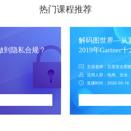
热门课程推荐
解码图世界—从
做到隐私合规？
2019年Gartn
主讲老师：百度安全图
适用人群：电商、安全
直播时间：2020-05-16