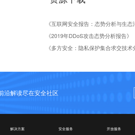
《互联网安全报告：态势分析与生态
《2019年DDoS攻击态势分析报告》
《多方安全：隐私保护集合求交技术
前沿解读尽在安全社区
解决方案
安全服务
开放服务