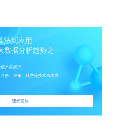
算法到应用
er十大数据分析趋势之一
数据产品经理
、金融、搜索、社交等技术需求方
课程回放