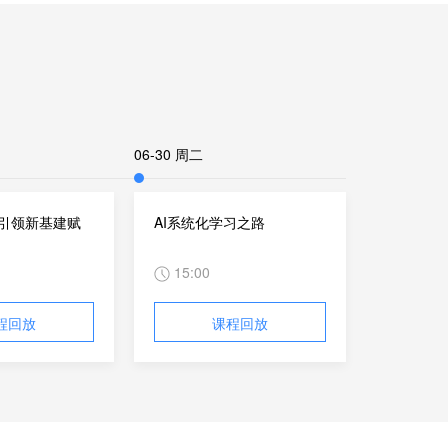
06-30 周二
G引领新基建赋
AI系统化学习之路
15:00
程回放
课程回放