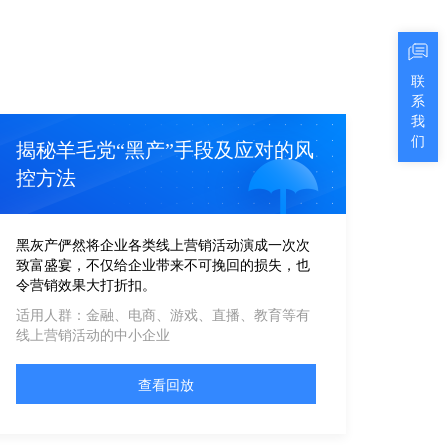
联
系
我
们
揭秘羊毛党“黑产”手段及应对的风
控方法
黑灰产俨然将企业各类线上营销活动演成一次次
致富盛宴，不仅给企业带来不可挽回的损失，也
令营销效果大打折扣。
适用人群：金融、电商、游戏、直播、教育等有
线上营销活动的中小企业
查看回放