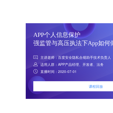
APP个人信息保护
强监管与高压执法下App如何
主讲老师：百度安全隐私合规助手技术负责人
适用人群：APP产品经理、开发者、法务
直播时间：2020-07-01
课程回放